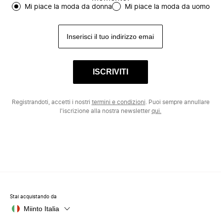
Mi piace la moda da donna
Mi piace la moda da uomo
ISCRIVITI
Registrandoti, accetti i nostri
termini e condizioni
. Puoi sempre annullare
l'iscrizione alla nostra newsletter
qui.
Stai acquistando da
Miinto Italia