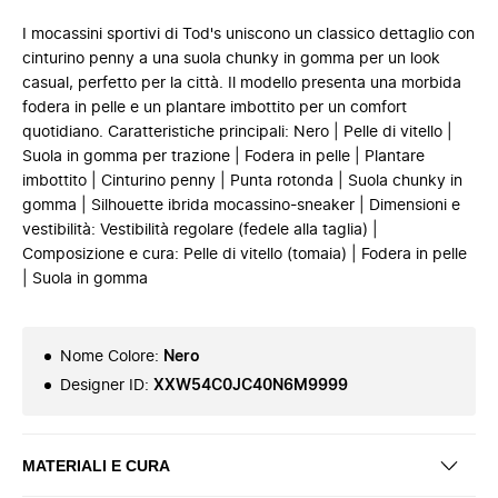
I mocassini sportivi di Tod's uniscono un classico dettaglio con
cinturino penny a una suola chunky in gomma per un look
casual, perfetto per la città. Il modello presenta una morbida
fodera in pelle e un plantare imbottito per un comfort
quotidiano. Caratteristiche principali: Nero | Pelle di vitello |
Suola in gomma per trazione | Fodera in pelle | Plantare
imbottito | Cinturino penny | Punta rotonda | Suola chunky in
gomma | Silhouette ibrida mocassino-sneaker | Dimensioni e
vestibilità: Vestibilità regolare (fedele alla taglia) |
Composizione e cura: Pelle di vitello (tomaia) | Fodera in pelle
| Suola in gomma
Nome Colore
:
Nero
Designer ID
:
XXW54C0JC40N6M9999
MATERIALI E CURA