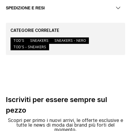
SPEDIZIONE E RESI
CATEGORIE CORRELATE
TOD'S
SNEAKERS
SNEAKERS - NERO
TOD'S - SNEAKERS
Iscriviti per essere sempre sul
pezzo
Scopri per primo i nuovi arrivi, le offerte esclusive e
tutte le news di moda dai brand più forti del
momento.