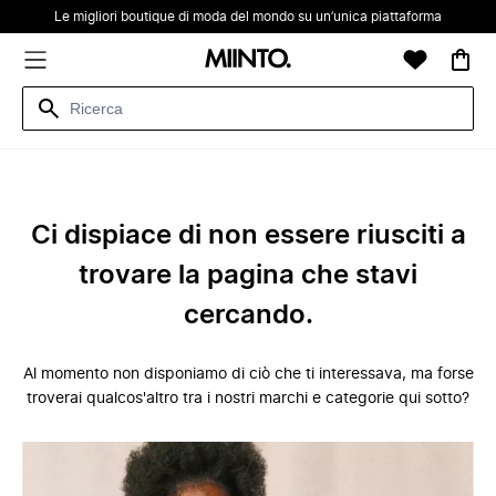
Le migliori boutique di moda del mondo su un’unica piattaforma
Ci dispiace di non essere riusciti a
trovare la pagina che stavi
cercando.
Al momento non disponiamo di ciò che ti interessava, ma forse
troverai qualcos'altro tra i nostri marchi e categorie qui sotto?