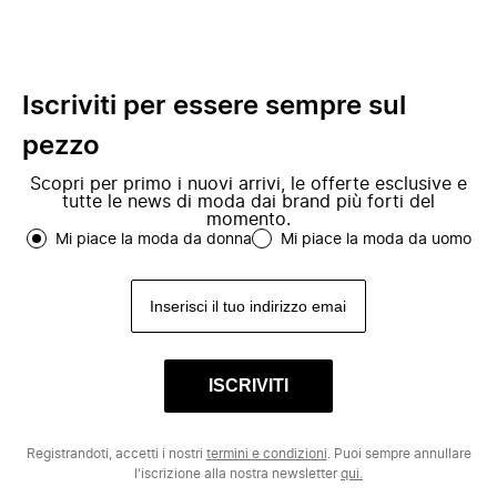
Iscriviti per essere sempre sul
pezzo
Scopri per primo i nuovi arrivi, le offerte esclusive e
tutte le news di moda dai brand più forti del
momento.
Mi piace la moda da donna
Mi piace la moda da uomo
ISCRIVITI
Registrandoti, accetti i nostri
termini e condizioni
. Puoi sempre annullare
l'iscrizione alla nostra newsletter
qui.