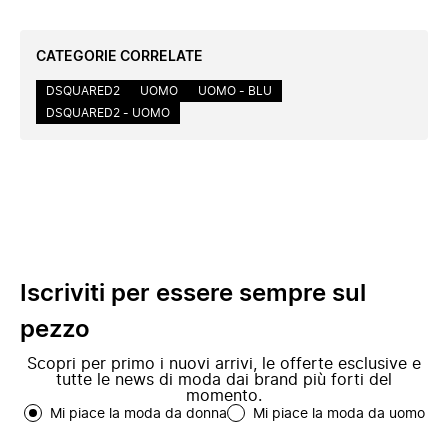
CATEGORIE CORRELATE
DSQUARED2
UOMO
UOMO - BLU
DSQUARED2 - UOMO
Iscriviti per essere sempre sul
pezzo
Scopri per primo i nuovi arrivi, le offerte esclusive e
tutte le news di moda dai brand più forti del
momento.
Mi piace la moda da donna
Mi piace la moda da uomo