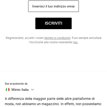
ISCRIVITI
Registrandoti, accetti i nostri
termini e condizioni
. Puoi sempre annullare
l'iscrizione alla nostra newsletter
qui.
Stai acquistando da
Miinto Italia
A differenza della maggior parte delle altre piattaforme di
moda, non abbiamo un magazzino. In effetti, non possediamo