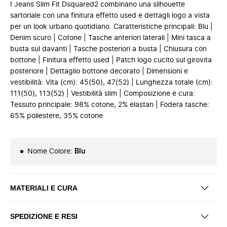
I Jeans Slim Fit Dsquared2 combinano una silhouette
sartoriale con una finitura effetto used e dettagli logo a vista
per un look urbano quotidiano. Caratteristiche principali: Blu |
Denim scuro | Cotone | Tasche anteriori laterali | Mini tasca a
busta sul davanti | Tasche posteriori a busta | Chiusura con
bottone | Finitura effetto used | Patch logo cucito sul girovita
posteriore | Dettaglio bottone decorato | Dimensioni e
vestibilità: Vita (cm): 45(50), 47(52) | Lunghezza totale (cm):
111(50), 113(52) | Vestibilità slim | Composizione e cura:
Tessuto principale: 98% cotone, 2% elastan | Fodera tasche:
65% poliestere, 35% cotone
Nome Colore
:
Blu
MATERIALI E CURA
SPEDIZIONE E RESI