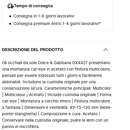
Tempo di consegna
Consegna in 1-6 giorni lavorativi
Consegna premium entro 1-4 giorni lavorativi*
DESCRIZIONE DEL PRODOTTO
Gli occhiali da sole Dolce & Gabbana DX4427 presentano
una montatura cat-eye in acetato con finitura multicolore,
pensati per essere indossati tutti i giorni e facilmente
abbinabili. Includono la custodia originale per una
conservazione sicura. Caratteristiche principali: Multicolor
| Multicolour | Acetato | Include custodia originale | Forma
cat-eye | Montatura a cerchio intero | Finitura multicolore
a fantasia | Dimensioni e vestibilità: 49-15-130 mm (lente-
ponte-stanghetta) | Composizione e cura: Acetato |
Conservare nella custodia originale; pulire le lenti con un
panno in microfibra.