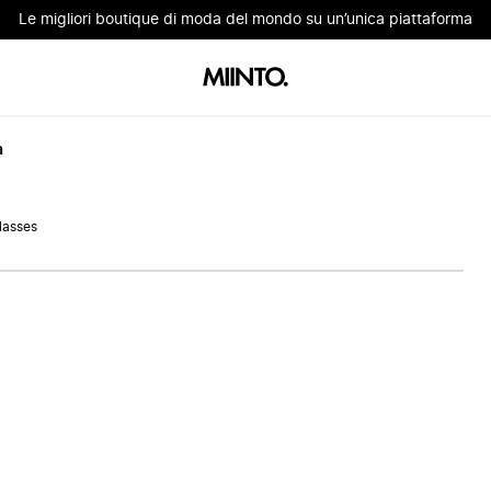
Le migliori boutique di moda del mondo su un’unica piattaforma
à
lasses