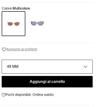
Colore
:
Multicolore
Aggiungi ai preferiti
49 MM
Aggiungi al carrello
Pochi disponibili. Ordina subito.