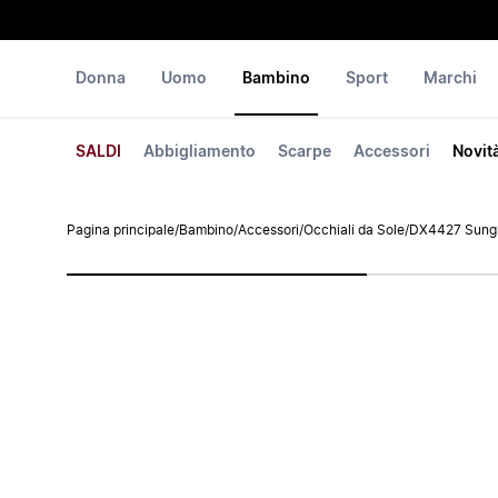
Donna
Uomo
Bambino
Sport
Marchi
SALDI
Abbigliamento
Scarpe
Accessori
Novit
Pagina principale
/
Bambino
/
Accessori
/
Occhiali da Sole
/
DX4427 Sung