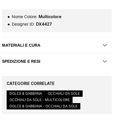
Nome Colore
:
Multicolore
Designer ID
:
DX4427
MATERIALI E CURA
SPEDIZIONE E RESI
CATEGORIE CORRELATE
DOLCE & GABBANA
OCCHIALI DA SOLE
OCCHIALI DA SOLE - MULTICOLORE
DOLCE & GABBANA - OCCHIALI DA SOLE