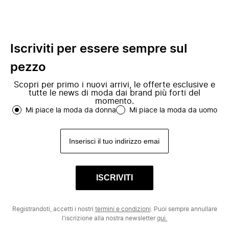
Iscriviti per essere sempre sul
pezzo
Scopri per primo i nuovi arrivi, le offerte esclusive e
tutte le news di moda dai brand più forti del
momento.
Mi piace la moda da donna
Mi piace la moda da uomo
ISCRIVITI
Registrandoti, accetti i nostri
termini e condizioni
. Puoi sempre annullare
l'iscrizione alla nostra newsletter
qui.