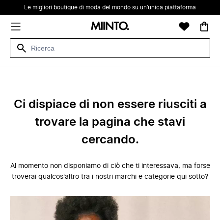
Le migliori boutique di moda del mondo su un’unica piattaforma
Ci dispiace di non essere riusciti a
trovare la pagina che stavi
cercando.
Al momento non disponiamo di ciò che ti interessava, ma forse
troverai qualcos'altro tra i nostri marchi e categorie qui sotto?