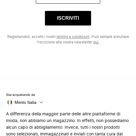
ISCRIVITI
Registrandoti, accetti i nostri
termini e condizioni
. Puoi sempre annullare
l'iscrizione alla nostra newsletter
qui.
Stai acquistando da
Miinto Italia
A differenza della maggior parte delle altre piattaforme di
moda, non abbiamo un magazzino. In effetti, non possediamo
alcun capo di abbigliamento. Invece, tutti i nostri prodotti
sono selezionati, immagazzinati e inviati con tanta cura dal