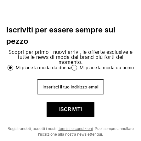
Iscriviti per essere sempre sul
pezzo
Scopri per primo i nuovi arrivi, le offerte esclusive e
tutte le news di moda dai brand più forti del
momento.
Mi piace la moda da donna
Mi piace la moda da uomo
ISCRIVITI
Registrandoti, accetti i nostri
termini e condizioni
. Puoi sempre annullare
l'iscrizione alla nostra newsletter
qui.