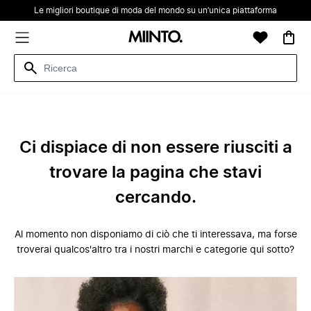
Le migliori boutique di moda del mondo su un’unica piattaforma
Ci dispiace di non essere riusciti a
trovare la pagina che stavi
cercando.
Al momento non disponiamo di ciò che ti interessava, ma forse
troverai qualcos'altro tra i nostri marchi e categorie qui sotto?