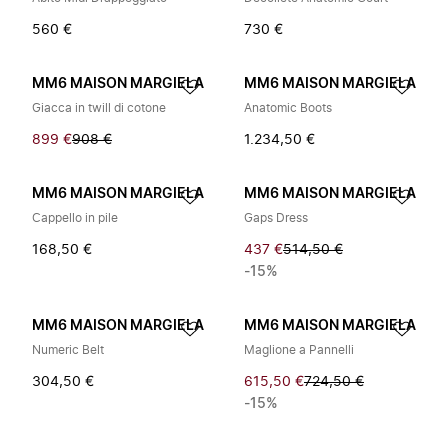
560 €
730 €
MM6 MAISON MARGIELA
MM6 MAISON MARGIELA
Giacca in twill di cotone
Anatomic Boots
899 €
908 €
1.234,50 €
MM6 MAISON MARGIELA
MM6 MAISON MARGIELA
Cappello in pile
Gaps Dress
168,50 €
437 €
514,50 €
-15%
MM6 MAISON MARGIELA
MM6 MAISON MARGIELA
Numeric Belt
Maglione a Pannelli
304,50 €
615,50 €
724,50 €
-15%