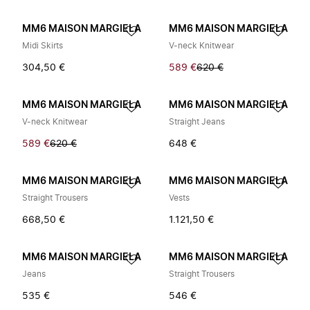
MM6 MAISON MARGIELA
MM6 MAISON MARGIELA
Midi Skirts
V-neck Knitwear
304,50 €
589 €
620 €
MM6 MAISON MARGIELA
MM6 MAISON MARGIELA
V-neck Knitwear
Straight Jeans
589 €
620 €
648 €
MM6 MAISON MARGIELA
MM6 MAISON MARGIELA
Straight Trousers
Vests
668,50 €
1.121,50 €
MM6 MAISON MARGIELA
MM6 MAISON MARGIELA
Jeans
Straight Trousers
535 €
546 €