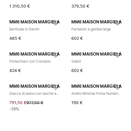
1.310,50 €
379,50 €
MM6 MAISON MARGIELA
MM6 MAISON MARGIELA
Bermuda in Denim
Pantaloni a gamba larga
485 €
602 €
MM6 MAISON MARGIELA
MM6 MAISON MARGIELA
Portachiavi con Ciondolo
Sabot
424 €
602 €
MM6 MAISON MARGIELA
MM6 MAISON MARGIELA
Giacca di jeans con tasche a patta
Anello Minimal Firma Numerica
791,50 €
977,50 €
190 €
-19%