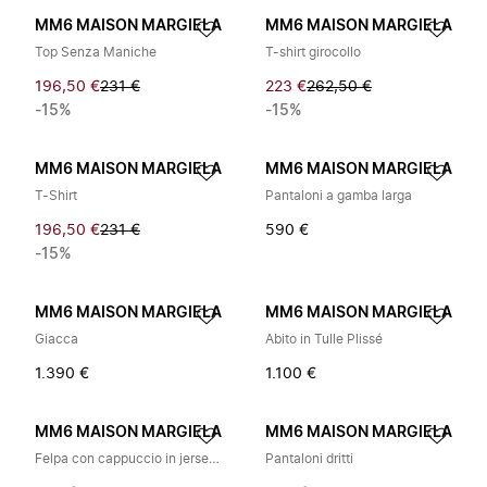
MM6 MAISON MARGIELA
MM6 MAISON MARGIELA
Top Senza Maniche
T-shirt girocollo
196,50 €
231 €
223 €
262,50 €
-15%
-15%
MM6 MAISON MARGIELA
MM6 MAISON MARGIELA
T-Shirt
Pantaloni a gamba larga
196,50 €
231 €
590 €
-15%
MM6 MAISON MARGIELA
MM6 MAISON MARGIELA
Giacca
Abito in Tulle Plissé
1.390 €
1.100 €
MM6 MAISON MARGIELA
MM6 MAISON MARGIELA
Felpa con cappuccio in jersey plissettato
Pantaloni dritti