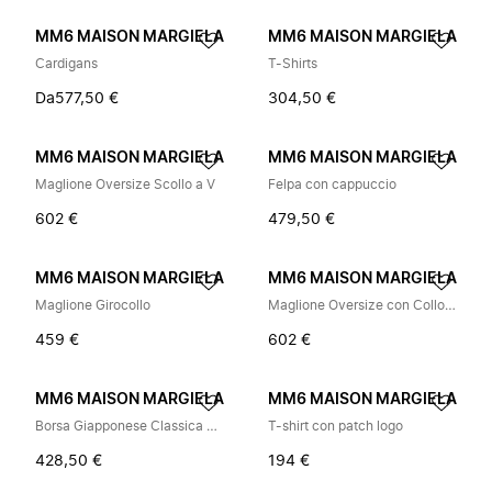
MM6 MAISON MARGIELA
MM6 MAISON MARGIELA
Cardigans
T-Shirts
Da
577,50 €
304,50 €
MM6 MAISON MARGIELA
MM6 MAISON MARGIELA
Maglione Oversize Scollo a V
Felpa con cappuccio
602 €
479,50 €
MM6 MAISON MARGIELA
MM6 MAISON MARGIELA
Maglione Girocollo
Maglione Oversize con Collo Ampio
459 €
602 €
MM6 MAISON MARGIELA
MM6 MAISON MARGIELA
Borsa Giapponese Classica Media
T-shirt con patch logo
428,50 €
194 €