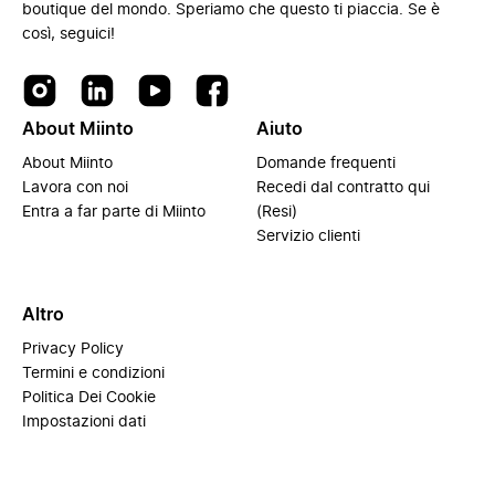
boutique del mondo. Speriamo che questo ti piaccia. Se è
così, seguici!
About Miinto
Aiuto
About Miinto
Domande frequenti
Lavora con noi
Recedi dal contratto qui
Entra a far parte di Miinto
(Resi)
Servizio clienti
Altro
Privacy Policy
Termini e condizioni
Politica Dei Cookie
Impostazioni dati