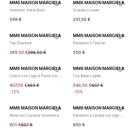
MM6 MAISON MARGIELA
MM6 MAISON MARGIELA
Anatomic Ankle Boot
Sciarpa a coste
599 €
231,50 €
MM6 MAISON MARGIELA
MM6 MAISON MARGIELA
Top Oversize
Pantaloni 5 Tasche
289,50 €
298,50 €
550 €
MM6 MAISON MARGIELA
MM6 MAISON MARGIELA
Clutch con Logo a Punto Singolo
City Biker Loafer
407,50 €
463 €
546,50 €
607 €
-12%
-10%
MM6 MAISON MARGIELA
MM6 MAISON MARGIELA
Mule con Cucitura Anatomica
Pantaloni a zampa con logo a punto singolo
601 €
607 €
650 €