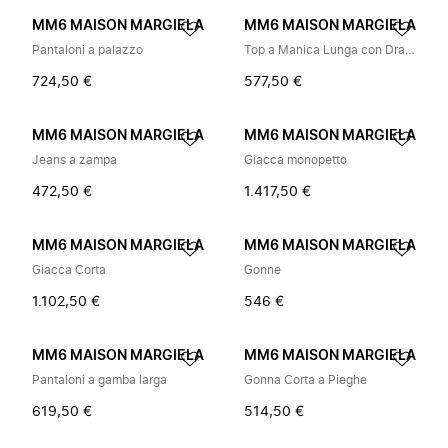
MM6 MAISON MARGIELA
MM6 MAISON MARGIELA
Pantaloni a palazzo
Top a Manica Lunga con Drappeggio Asimmetrico
724,50 €
577,50 €
MM6 MAISON MARGIELA
MM6 MAISON MARGIELA
Jeans a zampa
Giacca monopetto
472,50 €
1.417,50 €
MM6 MAISON MARGIELA
MM6 MAISON MARGIELA
Giacca Corta
Gonne
1.102,50 €
546 €
MM6 MAISON MARGIELA
MM6 MAISON MARGIELA
Pantaloni a gamba larga
Gonna Corta a Pieghe
619,50 €
514,50 €