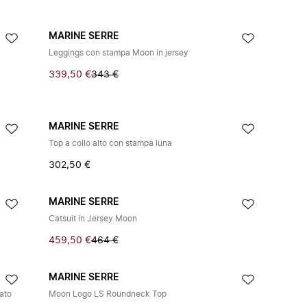
MARINE SERRE
Leggings con stampa Moon in jersey
339,50 €
343 €
MARINE SERRE
Top a collo alto con stampa luna
302,50 €
MARINE SERRE
Catsuit in Jersey Moon
459,50 €
464 €
MARINE SERRE
rato
Moon Logo LS Roundneck Top