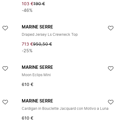
103 €
190 €
-46%
MARINE SERRE
Draped Jersey Ls Crewneck Top
713 €
950,50 €
-25%
MARINE SERRE
Moon Eclips Mini
610 €
MARINE SERRE
Cardigan in Bouclette Jacquard con Motivo a Luna
610 €