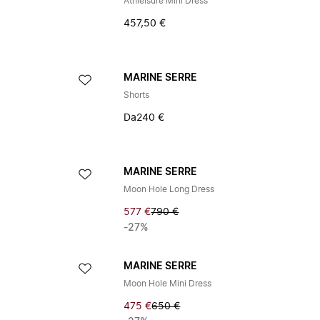
Athleisure Mini Dress
457,50 €
MARINE SERRE
Shorts
Da
240 €
MARINE SERRE
Moon Hole Long Dress
577 €
790 €
-27%
MARINE SERRE
Moon Hole Mini Dress
475 €
650 €