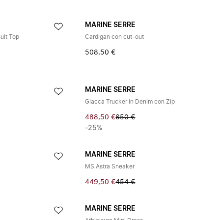
MARINE SERRE
uit Top
Cardigan con cut-out
508,50 €
MARINE SERRE
Giacca Trucker in Denim con Zip
488,50 €
650 €
-25%
MARINE SERRE
MS Astra Sneaker
449,50 €
454 €
MARINE SERRE