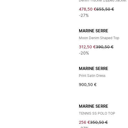
Denim Trucker Zipped Jacket
478,50 €
655,50 €
-27%
MARINE SERRE
Moon Denim Shaped Top
312,50 €
390,50 €
-20%
MARINE SERRE
Print Satin Dress
900,50 €
MARINE SERRE
TENNIS SS POLO TOP
256 €
350,50 €