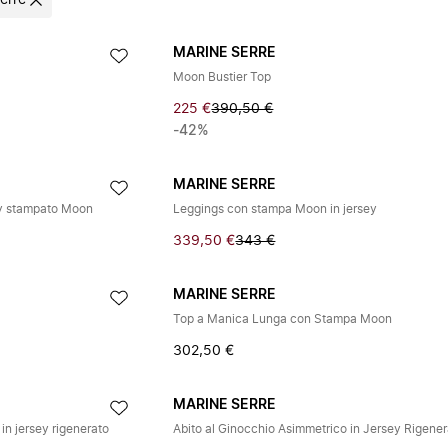
erre
MARINE SERRE
Moon Bustier Top
225 €
390,50 €
-42%
MARINE SERRE
sey stampato Moon
Leggings con stampa Moon in jersey
339,50 €
343 €
MARINE SERRE
Top a Manica Lunga con Stampa Moon
302,50 €
MARINE SERRE
in jersey rigenerato
Abito al Ginocchio Asimmetrico in Jersey Rigene