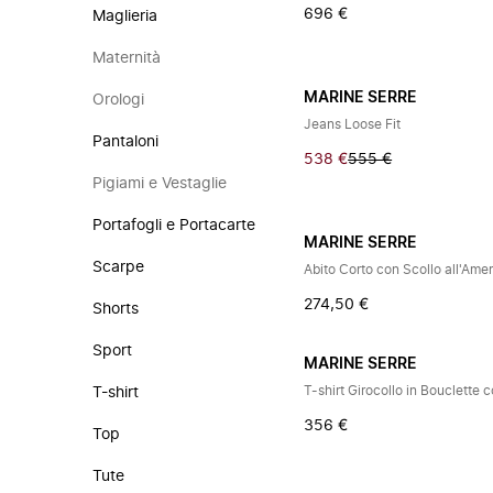
696 €
Maglieria
Maternità
MARINE SERRE
Orologi
Jeans Loose Fit
Pantaloni
538 €
555 €
Pigiami e Vestaglie
Portafogli e Portacarte
MARINE SERRE
Scarpe
274,50 €
Shorts
Sport
MARINE SERRE
T-shirt Girocollo in Bouclett
T-shirt
356 €
Top
Tute