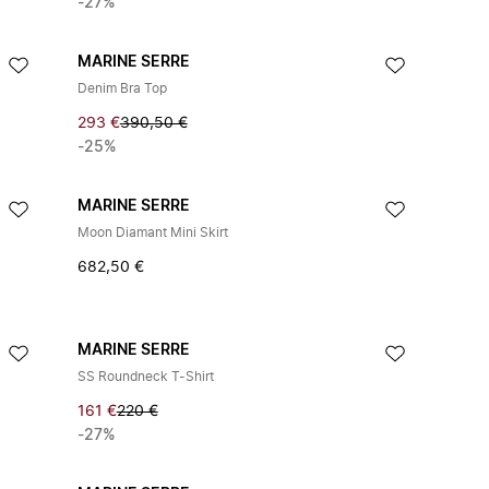
-27%
MARINE SERRE
Denim Bra Top
293 €
390,50 €
-25%
MARINE SERRE
Moon Diamant Mini Skirt
682,50 €
MARINE SERRE
SS Roundneck T-Shirt
161 €
220 €
-27%