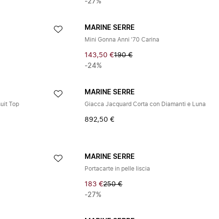
-27%
MARINE SERRE
Mini Gonna Anni '70 Carina
143,50 €
190 €
-24%
MARINE SERRE
uit Top
Giacca Jacquard Corta con Diamanti e Luna
892,50 €
MARINE SERRE
Portacarte in pelle liscia
183 €
250 €
-27%