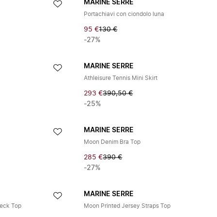
MARINE SERRE
Portachiavi con ciondolo luna
95 €
130 €
-27%
MARINE SERRE
Athleisure Tennis Mini Skirt
293 €
390,50 €
-25%
MARINE SERRE
Moon Denim Bra Top
285 €
390 €
-27%
MARINE SERRE
eck Top
Moon Printed Jersey Straps Top