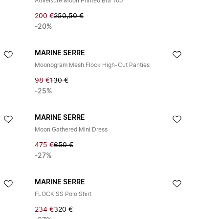
Athleisure Moon Printed Bra Top
200 €
250,50 €
-20%
MARINE SERRE
Moonogram Mesh Flock High-Cut Panties
98 €
130 €
-25%
MARINE SERRE
Moon Gathered Mini Dress
475 €
650 €
-27%
MARINE SERRE
FLOCK SS Polo Shirt
234 €
320 €