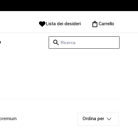
Lista dei desideri
Carrello
à
 premium
Ordina per