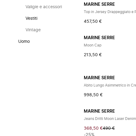
MARINE SERRE
Valigie e accessori
Top in Jersey Drappeggiato e 
Vestiti
457,50 €
Vintage
MARINE SERRE
Uomo
Moon Cap
213,50 €
MARINE SERRE
Abito Lungo Asimmetrico in Cr
998,50 €
MARINE SERRE
Jeans Dritti Moon Laser Deni
368,50 €
490 €
-25%