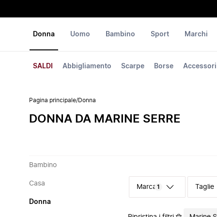
Donna
Uomo
Bambino
Sport
Marchi
SALDI
Abbigliamento
Scarpe
Borse
Accessori
Pagina principale
/
Donna
DONNA DA MARINE SERRE
Bambino
Casa
Marca
Taglie
1
Donna