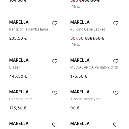
104,50 €
383 €
450,50 €
-15%
MARELLA
MARELLA
Pantaloni a gamba larga
Pulicino Cape Jacket
205,50 €
307,50 €
361,50 €
-15%
MARELLA
MARELLA
Blazer
MLLVALANGA Pantaloni dritti
445,50 €
175,50 €
MARELLA
MARELLA
Pantaloni dritti
T-shirt Emmgeyser
175,50 €
90 €
MARELLA
MARELLA