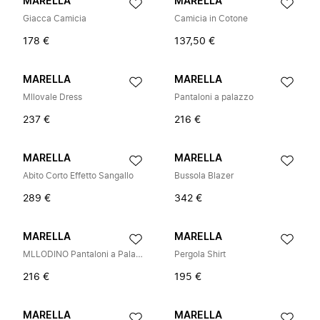
MARELLA
MARELLA
Giacca Camicia
Camicia in Cotone
178 €
137,50 €
MARELLA
MARELLA
Mllovale Dress
Pantaloni a palazzo
237 €
216 €
MARELLA
MARELLA
Abito Corto Effetto Sangallo
Bussola Blazer
289 €
342 €
MARELLA
MARELLA
MLLODINO Pantaloni a Palazzo
Pergola Shirt
216 €
195 €
MARELLA
MARELLA