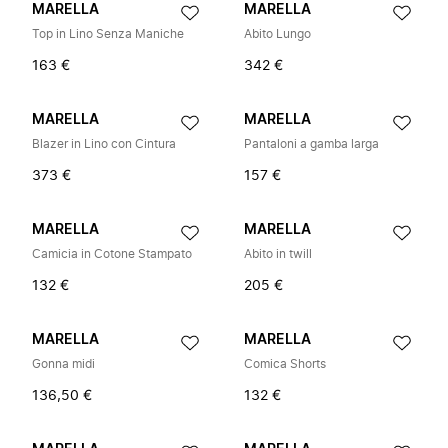
MARELLA
MARELLA
Top in Lino Senza Maniche
Abito Lungo
163 €
342 €
MARELLA
MARELLA
Blazer in Lino con Cintura
Pantaloni a gamba larga
373 €
157 €
MARELLA
MARELLA
Camicia in Cotone Stampato
Abito in twill
132 €
205 €
MARELLA
MARELLA
Gonna midi
Comica Shorts
136,50 €
132 €