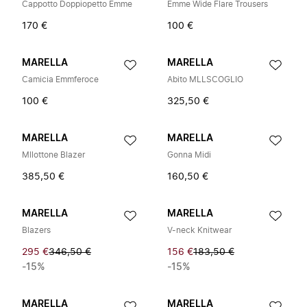
Cappotto Doppiopetto Emme
Emme Wide Flare Trousers
170 €
100 €
MARELLA
MARELLA
Camicia Emmferoce
Abito MLLSCOGLIO
100 €
325,50 €
MARELLA
MARELLA
Mllottone Blazer
Gonna Midi
385,50 €
160,50 €
MARELLA
MARELLA
Blazers
V-neck Knitwear
295 €
346,50 €
156 €
183,50 €
-15%
-15%
MARELLA
MARELLA