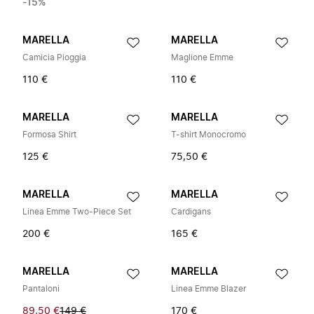
-15%
MARELLA
MARELLA
Camicia Pioggia
Maglione Emme
110 €
110 €
MARELLA
MARELLA
Formosa Shirt
T-shirt Monocromo
125 €
75,50 €
MARELLA
MARELLA
Linea Emme Two-Piece Set
Cardigans
200 €
165 €
MARELLA
MARELLA
Pantaloni
Linea Emme Blazer
89,50 €
149 €
170 €