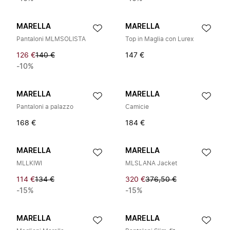
MARELLA
MARELLA
Pantaloni MLMSOLISTA
Top in Maglia con Lurex
126 €
140 €
147 €
-10%
MARELLA
MARELLA
Pantaloni a palazzo
Camicie
168 €
184 €
MARELLA
MARELLA
MLLKIWI
MLSLANA Jacket
114 €
134 €
320 €
376,50 €
-15%
-15%
MARELLA
MARELLA