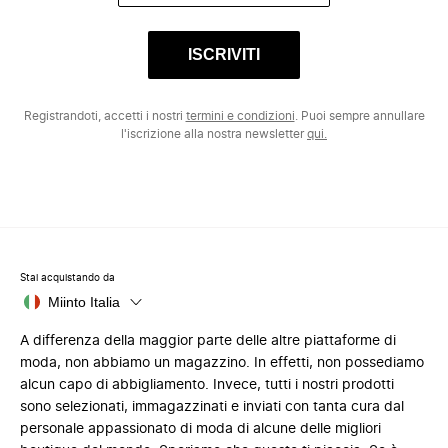
ISCRIVITI
Registrandoti, accetti i nostri
termini e condizioni
. Puoi sempre annullare
l'iscrizione alla nostra newsletter
qui.
Stai acquistando da
Miinto Italia
A differenza della maggior parte delle altre piattaforme di
moda, non abbiamo un magazzino. In effetti, non possediamo
alcun capo di abbigliamento. Invece, tutti i nostri prodotti
sono selezionati, immagazzinati e inviati con tanta cura dal
personale appassionato di moda di alcune delle migliori