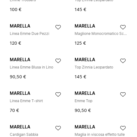
Emme Trousers
Top Zinnia Leopardato
100 €
145 €
MARELLA
MARELLA
Linea Emme Due Pezzi
Maglione Monocromatico Scollo a V
120 €
125 €
MARELLA
MARELLA
Linea Emme Blusa in Lino
Top Zinnia Leopardato
90,50 €
145 €
MARELLA
MARELLA
Linea Emme T-shirt
Emme Top
70 €
90,50 €
MARELLA
MARELLA
Cardigan Sabbia
Maglia in viscosa effetto tulle