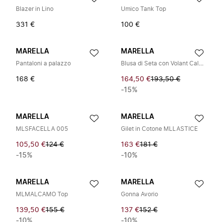
Blazer in Lino
Umico Tank Top
331 €
100 €
MARELLA
MARELLA
Pantaloni a palazzo
Blusa di Seta con Volant Caldaia
168 €
164,50 €
193,50 €
-15%
MARELLA
MARELLA
MLSFACELLA 005
Gilet in Cotone MLLASTICE
105,50 €
124 €
163 €
181 €
-15%
-10%
MARELLA
MARELLA
MLMALCAMO Top
Gonna Avorio
139,50 €
155 €
137 €
152 €
-10%
-10%