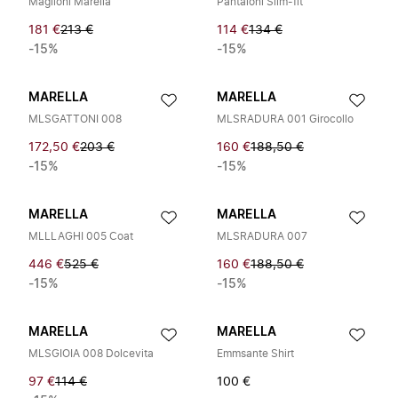
Maglioni Marella
Pantaloni Slim-fit
181 €
213 €
114 €
134 €
-15%
-15%
MARELLA
MARELLA
MLSGATTONI 008
MLSRADURA 001 Girocollo
172,50 €
203 €
160 €
188,50 €
-15%
-15%
MARELLA
MARELLA
MLLLAGHI 005 Coat
MLSRADURA 007
446 €
525 €
160 €
188,50 €
-15%
-15%
MARELLA
MARELLA
MLSGIOIA 008 Dolcevita
Emmsante Shirt
97 €
114 €
100 €