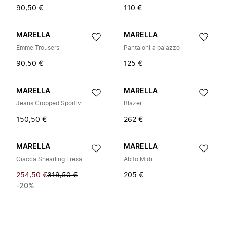
90,50 €
110 €
MARELLA
MARELLA
Emme Trousers
Pantaloni a palazzo
90,50 €
125 €
MARELLA
MARELLA
Jeans Cropped Sportivi
Blazer
150,50 €
262 €
MARELLA
MARELLA
Giacca Shearling Fresa
Abito Midi
254,50 €
319,50 €
205 €
-20%