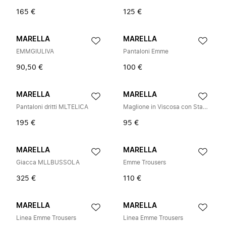
165 €
125 €
MARELLA
MARELLA
EMMGIULIVA
Pantaloni Emme
90,50 €
100 €
MARELLA
MARELLA
Pantaloni dritti MLTELICA
Maglione in Viscosa con Stampa Animalier
195 €
95 €
MARELLA
MARELLA
Giacca MLLBUSSOLA
Emme Trousers
325 €
110 €
MARELLA
MARELLA
Linea Emme Trousers
Linea Emme Trousers