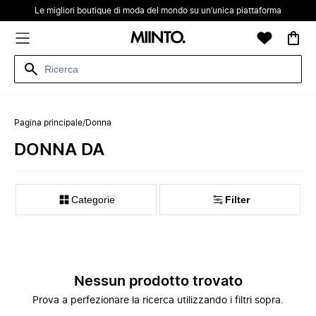
Le migliori boutique di moda del mondo su un’unica piattaforma
Pagina principale
/
Donna
DONNA DA
Categorie
Filter
Nessun prodotto trovato
Prova a perfezionare la ricerca utilizzando i filtri sopra.