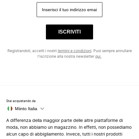
ISCRIVITI
Registrandoti, accetti i nostri
termini e condizioni
. Puoi sempre annullare
l'iscrizione alla nostra newsletter
qui.
Stai acquistando da
Miinto Italia
A differenza della maggior parte delle altre piattaforme di
moda, non abbiamo un magazzino. In effetti, non possediamo
alcun capo di abbigliamento. Invece, tutti i nostri prodotti