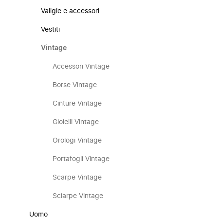
Valigie e accessori
Vestiti
Vintage
Accessori Vintage
Borse Vintage
Cinture Vintage
Gioielli Vintage
Orologi Vintage
Portafogli Vintage
Scarpe Vintage
Sciarpe Vintage
Uomo