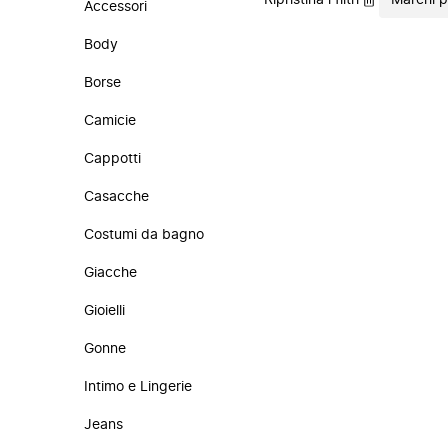
Ripristina i filtri
Marchi 
Accessori
Body
Borse
Camicie
Cappotti
Casacche
Costumi da bagno
Giacche
Gioielli
Gonne
Intimo e Lingerie
Jeans