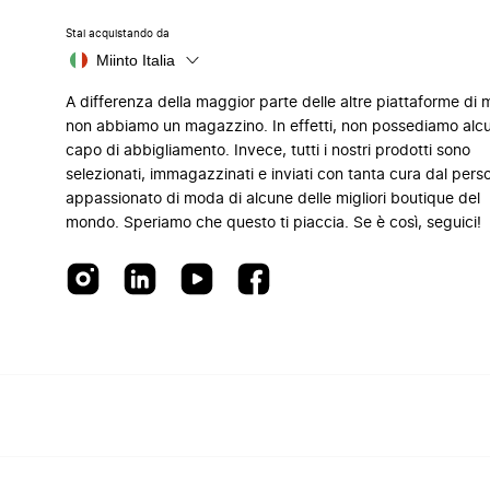
Stai acquistando da
Miinto Italia
A differenza della maggior parte delle altre piattaforme di
non abbiamo un magazzino. In effetti, non possediamo alc
capo di abbigliamento. Invece, tutti i nostri prodotti sono
selezionati, immagazzinati e inviati con tanta cura dal pers
appassionato di moda di alcune delle migliori boutique del
mondo. Speriamo che questo ti piaccia. Se è così, seguici!