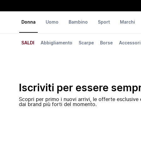
Donna
Uomo
Bambino
Sport
Marchi
SALDI
Abbigliamento
Scarpe
Borse
Accessori
Iscriviti per essere semp
Scopri per primo i nuovi arrivi, le offerte esclusiv
dai brand più forti del momento.