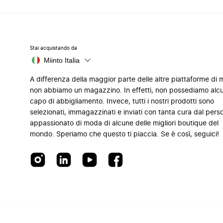
Stai acquistando da
Miinto Italia
A differenza della maggior parte delle altre piattaforme di
non abbiamo un magazzino. In effetti, non possediamo alc
capo di abbigliamento. Invece, tutti i nostri prodotti sono
selezionati, immagazzinati e inviati con tanta cura dal pers
appassionato di moda di alcune delle migliori boutique del
mondo. Speriamo che questo ti piaccia. Se è così, seguici!