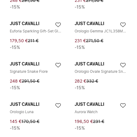
248 €
291,50 €
231 €
271,50 €
-15%
-15%
JUST CAVALLI
JUST CAVALLI
Euforia Sparkling Gift-Set Glamour
Orologio Gemma JC1L358M0045
179,50 €
211 €
231 €
271,50 €
-15%
-15%
JUST CAVALLI
JUST CAVALLI
Signature Snake Fiore
Orologio Ovale Signature Snake
248 €
291,50 €
282 €
332 €
-15%
-15%
JUST CAVALLI
JUST CAVALLI
Orologio Luna
Aurora Watch
145 €
170,50 €
196,50 €
231 €
-15%
-15%