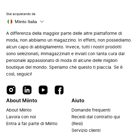
Stai acquistando da
Miinto Italia
A differenza della maggior parte delle altre piattaforme di
moda, non abbiamo un magazzino. In effetti, non possediamo
alcun capo di abbigliamento. Invece, tutti i nostri prodotti
sono selezionati, immagazzinati e inviati con tanta cura dal
personale appassionato di moda di alcune delle migliori
boutique del mondo. Speriamo che questo ti piaccia. Se è
così, seguici!
About Miinto
Aiuto
About Miinto
Domande frequenti
Lavora con noi
Recedi dal contratto qui
Entra a far parte di Miinto
(Resi)
Servizio clienti