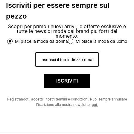
Iscriviti per essere sempre sul
pezzo
Scopri per primo i nuovi arrivi, le offerte esclusive e
tutte le news di moda dai brand più forti del
momento.
Mi piace la moda da donna
Mi piace la moda da uomo
ISCRIVITI
Registrandoti, accetti i nostri
termini e condizioni
. Puoi sempre annullare
l'iscrizione alla nostra newsletter
qui.