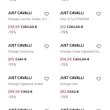
-15%
-15%
JUST CAVALLI
JUST CAVALLI
Orologio Cerchio Snake JC1L301M0075
Stilo JC1L277M0065
239,50 €
281,50 €
222 €
261,50 €
-15%
-15%
JUST CAVALLI
JUST CAVALLI
Orologio Dolcezza
Orologio Ovale Signature Snake
205 €
241 €
256,50 €
301,50 €
-15%
-15%
JUST CAVALLI
JUST CAVALLI
Orologio Signature Snake
Orologio Vita
299,50 €
352 €
282 €
332 €
-15%
-15%