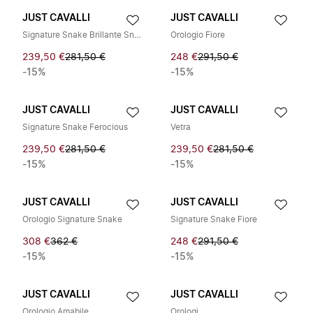
JUST CAVALLI
JUST CAVALLI
Signature Snake Brillante Snake JC1L326M0025 - Eleganza Pentagonale Petite in Oro
Orologio Fiore
239,50 €
281,50 €
248 €
291,50 €
-15%
-15%
JUST CAVALLI
JUST CAVALLI
Signature Snake Ferocious
Vetra
239,50 €
281,50 €
239,50 €
281,50 €
-15%
-15%
JUST CAVALLI
JUST CAVALLI
Orologio Signature Snake
Signature Snake Fiore
308 €
362 €
248 €
291,50 €
-15%
-15%
JUST CAVALLI
JUST CAVALLI
Orologio Amabile
Orologi