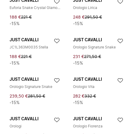
JUST CAVALLI
JUST CAVALLI
Euforia Snake Crystal Glamour Gift Set
Orologio Lirica
188 €
221 €
248 €
291,50 €
-15%
-15%
JUST CAVALLI
JUST CAVALLI
JC1L363M0035 Stella
Orologio Signature Snake
188 €
221 €
231 €
271,50 €
-15%
-15%
JUST CAVALLI
JUST CAVALLI
Orologio Signature Snake
Orologio Vita
239,50 €
281,50 €
282 €
332 €
-15%
-15%
JUST CAVALLI
JUST CAVALLI
Orologi
Orologio Fiorenza