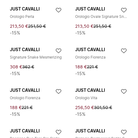
JUST CAVALLI
JUST CAVALLI
Orologio Perla
Orologio Ovale Signature Snake
213,50 €
251,50 €
213,50 €
251,50 €
-15%
-15%
JUST CAVALLI
JUST CAVALLI
Signature Snake Mesmerizing
Orologio Fiorenza
308 €
362 €
188 €
221 €
-15%
-15%
JUST CAVALLI
JUST CAVALLI
Orologio Fiorenza
Orologio Vita
188 €
221 €
256,50 €
301,50 €
-15%
-15%
JUST CAVALLI
JUST CAVALLI