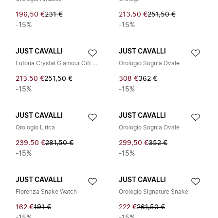
196,50 €
231 €
213,50 €
251,50 €
-15%
-15%
JUST CAVALLI
JUST CAVALLI
Euforia Crystal Glamour Gift Set
Orologio Sognia Ovale
213,50 €
251,50 €
308 €
362 €
-15%
-15%
JUST CAVALLI
JUST CAVALLI
Orologio Lirica
Orologio Sognia Ovale
239,50 €
281,50 €
299,50 €
352 €
-15%
-15%
JUST CAVALLI
JUST CAVALLI
Fiorenza Snake Watch
Orologio Signature Snake
162 €
191 €
222 €
261,50 €