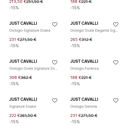
213,50 €
251,50 €
188 €
221 €
-15%
-15%
JUST CAVALLI
JUST CAVALLI
Orologio Signature Snake
Orologio Ovale Elegante Signature Snake Just Cavalli
231 €
271,50 €
265 €
312 €
-15%
-15%
JUST CAVALLI
JUST CAVALLI
Orologio Ovale Signature Snake
Orologio Fiorenza
308 €
362 €
188 €
221 €
-15%
-15%
JUST CAVALLI
JUST CAVALLI
Signature Snake
Orologio Gemma
222 €
261,50 €
231 €
271,50 €
-15%
-15%