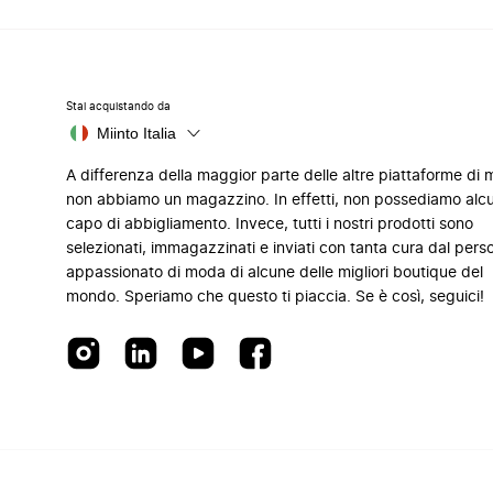
Stai acquistando da
Miinto Italia
A differenza della maggior parte delle altre piattaforme di
non abbiamo un magazzino. In effetti, non possediamo alc
capo di abbigliamento. Invece, tutti i nostri prodotti sono
selezionati, immagazzinati e inviati con tanta cura dal pers
appassionato di moda di alcune delle migliori boutique del
mondo. Speriamo che questo ti piaccia. Se è così, seguici!