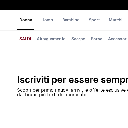
Donna
Uomo
Bambino
Sport
Marchi
SALDI
Abbigliamento
Scarpe
Borse
Accessori
Iscriviti per essere semp
Scopri per primo i nuovi arrivi, le offerte esclusiv
dai brand più forti del momento.