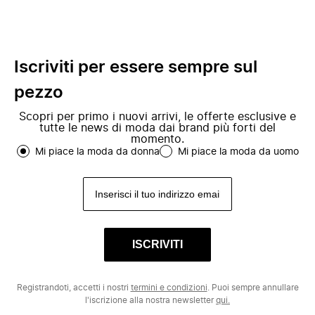
Iscriviti per essere sempre sul
pezzo
Scopri per primo i nuovi arrivi, le offerte esclusive e
tutte le news di moda dai brand più forti del
momento.
Mi piace la moda da donna
Mi piace la moda da uomo
ISCRIVITI
Registrandoti, accetti i nostri
termini e condizioni
. Puoi sempre annullare
l'iscrizione alla nostra newsletter
qui.