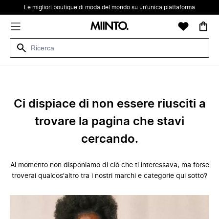
Le migliori boutique di moda del mondo su un’unica piattaforma
Ci dispiace di non essere riusciti a
trovare la pagina che stavi
cercando.
Al momento non disponiamo di ciò che ti interessava, ma forse
troverai qualcos'altro tra i nostri marchi e categorie qui sotto?