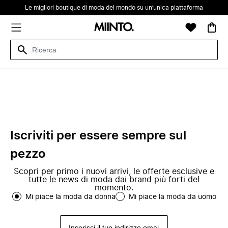
Le migliori boutique di moda del mondo su un’unica piattaforma
Iscriviti per essere sempre sul
pezzo
Scopri per primo i nuovi arrivi, le offerte esclusive e
tutte le news di moda dai brand più forti del
momento.
Mi piace la moda da donna
Mi piace la moda da uomo