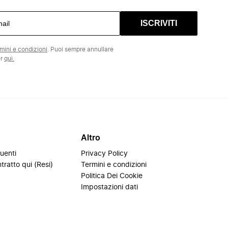
ISCRIVITI
rmini e condizioni
. Puoi sempre annullare
er
qui.
Altro
uenti
Privacy Policy
tratto qui (Resi)
Termini e condizioni
i
Politica Dei Cookie
Impostazioni dati