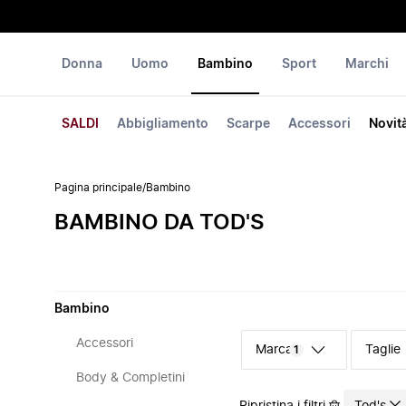
Donna
Uomo
Bambino
Sport
Marchi
SALDI
Abbigliamento
Scarpe
Accessori
Novit
Pagina principale
/
Bambino
BAMBINO DA TOD'S
Bambino
Accessori
Marca
Taglie
1
Body & Completini