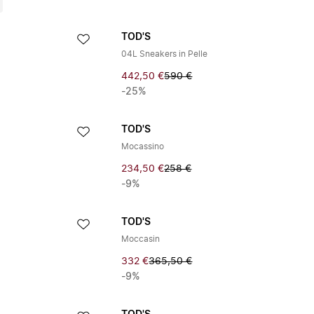
TOD'S
a
04L Sneakers in Pelle
442,50 €
590 €
-25%
TOD'S
Mocassino
234,50 €
258 €
-9%
TOD'S
Moccasin
332 €
365,50 €
-9%