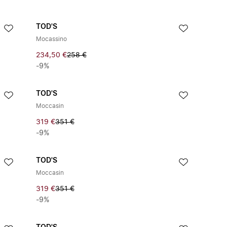
TOD'S
Mocassino
234,50 €
258 €
-9%
TOD'S
Moccasin
319 €
351 €
-9%
TOD'S
Moccasin
319 €
351 €
-9%