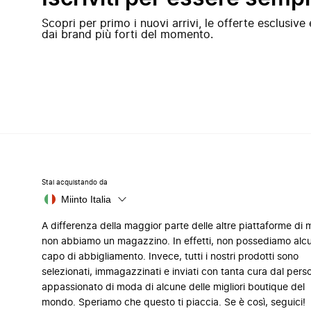
Scopri per primo i nuovi arrivi, le offerte esclusiv
dai brand più forti del momento.
Stai acquistando da
Miinto Italia
A differenza della maggior parte delle altre piattaforme di
non abbiamo un magazzino. In effetti, non possediamo alc
capo di abbigliamento. Invece, tutti i nostri prodotti sono
selezionati, immagazzinati e inviati con tanta cura dal pers
appassionato di moda di alcune delle migliori boutique del
mondo. Speriamo che questo ti piaccia. Se è così, seguici!