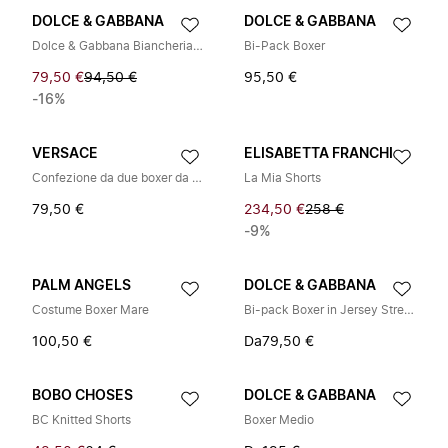
DOLCE & GABBANA
DOLCE & GABBANA
Dolce & Gabbana Biancheria Intima
Bi-Pack Boxer
79,50 €
94,50 €
95,50 €
-16%
VERSACE
ELISABETTA FRANCHI
Confezione da due boxer da bambino in cotone
La Mia Shorts
79,50 €
234,50 €
258 €
-9%
PALM ANGELS
DOLCE & GABBANA
Costume Boxer Mare
Bi-pack Boxer in Jersey Stretch
100,50 €
Da
79,50 €
BOBO CHOSES
DOLCE & GABBANA
BC Knitted Shorts
Boxer Medio