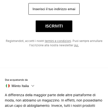
ISCRIVITI
Registrandoti, accetti i nostri
termini e condizioni
. Puoi sempre annullare
l'iscrizione alla nostra newsletter
qui.
Stai acquistando da
Miinto Italia
A differenza della maggior parte delle altre piattaforme di
moda, non abbiamo un magazzino. In effetti, non possediamo
alcun capo di abbigliamento. Invece, tutti i nostri prodotti