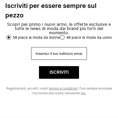
Iscriviti per essere sempre sul
pezzo
Scopri per primo i nuovi arrivi, le offerte esclusive e
tutte le news di moda dai brand più forti del
momento.
Mi piace la moda da donna
Mi piace la moda da uomo
ISCRIVITI
Registrandoti, accetti i nostri
termini e condizioni
. Puoi sempre annullare
l'iscrizione alla nostra newsletter
qui.