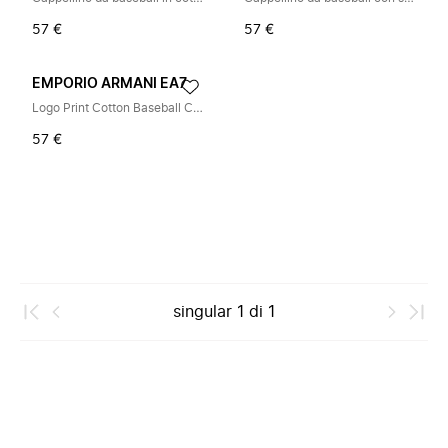
57 €
57 €
EMPORIO ARMANI EA7
Logo Print Cotton Baseball Cap
57 €
singular
1
di
1