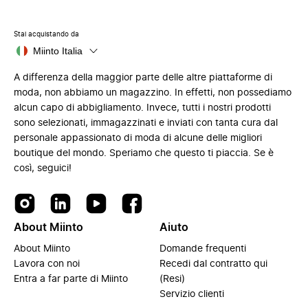
Stai acquistando da
Miinto Italia
A differenza della maggior parte delle altre piattaforme di
moda, non abbiamo un magazzino. In effetti, non possediamo
alcun capo di abbigliamento. Invece, tutti i nostri prodotti
sono selezionati, immagazzinati e inviati con tanta cura dal
personale appassionato di moda di alcune delle migliori
boutique del mondo. Speriamo che questo ti piaccia. Se è
così, seguici!
About Miinto
Aiuto
About Miinto
Domande frequenti
Lavora con noi
Recedi dal contratto qui
Entra a far parte di Miinto
(Resi)
Servizio clienti