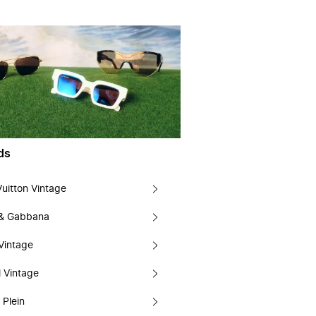
ds
Vuitton Vintage
 & Gabbana
Vintage
 Vintage
 Plein