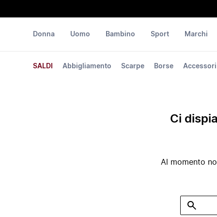
Donna
Uomo
Bambino
Sport
Marchi
SALDI
Abbigliamento
Scarpe
Borse
Accessori
Ci dispi
Al momento non 