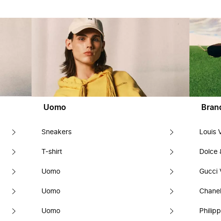
Uomo
Bran
Sneakers
Louis 
T-shirt
Dolce
Uomo
Gucci 
Uomo
Chanel
Uomo
Philipp