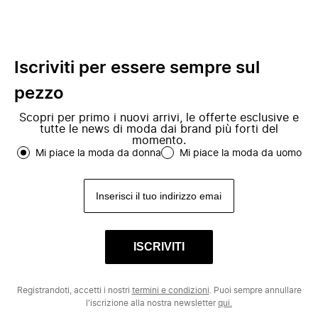
Iscriviti per essere sempre sul
pezzo
Scopri per primo i nuovi arrivi, le offerte esclusive e
tutte le news di moda dai brand più forti del
momento.
Mi piace la moda da donna
Mi piace la moda da uomo
ISCRIVITI
Registrandoti, accetti i nostri
termini e condizioni
. Puoi sempre annullare
l'iscrizione alla nostra newsletter
qui.