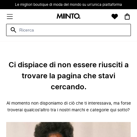
Le migliori boutique di moda del mondo su un’unica piattaforma
Ci dispiace di non essere riusciti a
trovare la pagina che stavi
cercando.
Al momento non disponiamo di ciò che ti interessava, ma forse
troverai qualcos'altro tra i nostri marchi e categorie qui sotto?