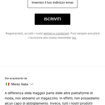
ISCRIVITI
Registrandoti, accetti i nostri
termini e condizioni
. Puoi sempre annullare
l'iscrizione alla nostra newsletter
qui.
Stai acquistando da
Miinto Italia
A differenza della maggior parte delle altre piattaforme di
moda, non abbiamo un magazzino. In effetti, non possediamo
alcun capo di abbigliamento. Invece, tutti i nostri prodotti