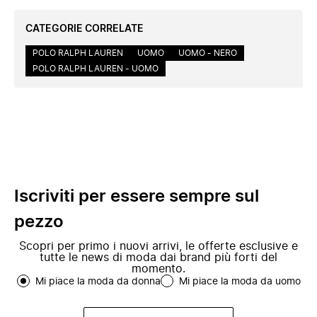
CATEGORIE CORRELATE
POLO RALPH LAUREN
UOMO
UOMO - NERO
POLO RALPH LAUREN - UOMO
Iscriviti per essere sempre sul
pezzo
Scopri per primo i nuovi arrivi, le offerte esclusive e
tutte le news di moda dai brand più forti del
momento.
Mi piace la moda da donna
Mi piace la moda da uomo