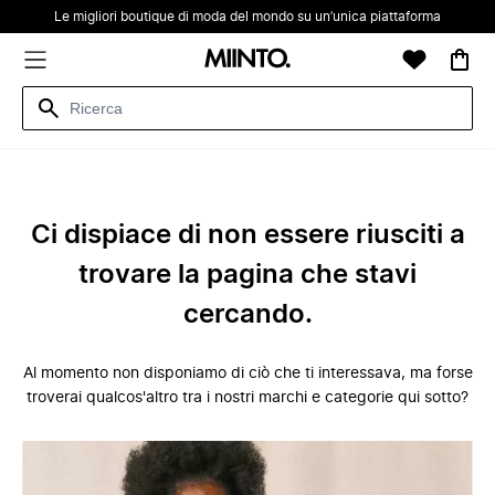
Le migliori boutique di moda del mondo su un’unica piattaforma
Ci dispiace di non essere riusciti a
trovare la pagina che stavi
cercando.
Al momento non disponiamo di ciò che ti interessava, ma forse
troverai qualcos'altro tra i nostri marchi e categorie qui sotto?