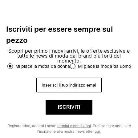
Iscriviti per essere sempre sul
pezzo
Scopri per primo i nuovi arrivi, le offerte esclusive e
tutte le news di moda dai brand più forti del
momento.
Mi piace la moda da donna
Mi piace la moda da uomo
ISCRIVITI
Registrandoti, accetti i nostri
termini e condizioni
. Puoi sempre annullare
l'iscrizione alla nostra newsletter
qui.