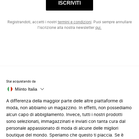
ISCRIVITI
Registrandoti, accetti i nostri
termini e condizioni
. Puoi sempre annullare
l'iscrizione alla nostra newsletter
qui.
Stai acquistando da
Miinto Italia
A differenza della maggior parte delle altre piattaforme di
moda, non abbiamo un magazzino. In effetti, non possediamo
alcun capo di abbigliamento. Invece, tutti i nostri prodotti
sono selezionati, immagazzinati e inviati con tanta cura dal
personale appassionato di moda di alcune delle migliori
boutique del mondo. Speriamo che questo ti piaccia. Se è