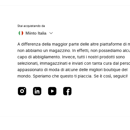
Stai acquistando da
Miinto Italia
A differenza della maggior parte delle altre piattaforme di
non abbiamo un magazzino. In effetti, non possediamo alc
capo di abbigliamento. Invece, tutti i nostri prodotti sono
selezionati, immagazzinati e inviati con tanta cura dal pers
appassionato di moda di alcune delle migliori boutique del
mondo. Speriamo che questo ti piaccia. Se è così, seguici!