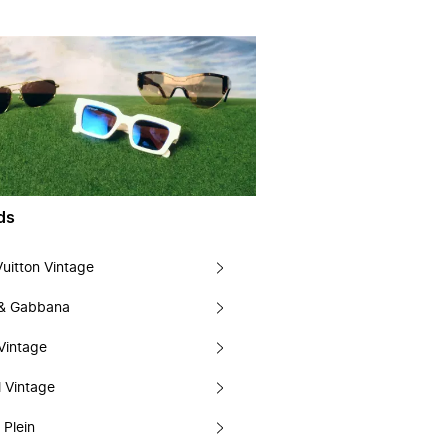
ds
Vuitton Vintage
 & Gabbana
Vintage
 Vintage
 Plein