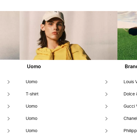
Uomo
Bran
Uomo
Louis 
T-shirt
Dolce
Uomo
Gucci 
Uomo
Chanel
Uomo
Philipp