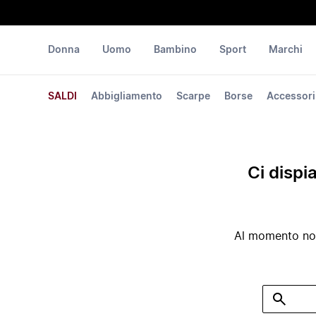
Donna
Uomo
Bambino
Sport
Marchi
SALDI
Abbigliamento
Scarpe
Borse
Accessori
Ci dispi
Al momento non 