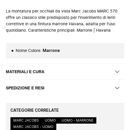
La montatura per occhiali da vista Marc Jacobs MARC 570
offre un classico stile predisposto per l'inserimento di lenti
correttive in una finitura marrone Havana, adatta per l'uso
quotidiano. Caratteristiche principali: Marrone | Havana
Nome Colore
:
Marrone
MATERIALI E CURA
SPEDIZIONE E RESI
CATEGORIE CORRELATE
MARC JACOBS
UOMO
UOMO - MARRONE
MARC JACOBS - UOMO