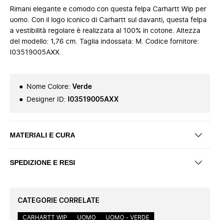
Rimani elegante e comodo con questa felpa Carhartt Wip per
uomo. Con il logo iconico di Carhartt sul davanti, questa felpa
a vestibilità regolare è realizzata al 100% in cotone. Altezza
del modello: 1,76 cm. Taglia indossata: M. Codice fornitore:
I03519005AXX.
Nome Colore
:
Verde
Designer ID
:
I03519005AXX
MATERIALI E CURA
SPEDIZIONE E RESI
CATEGORIE CORRELATE
CARHARTT WIP
UOMO
UOMO - VERDE