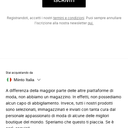
ISCRIVITI
Registrandoti, accetti i nostri
termini e condizioni
. Puoi sempre annullare
l'iscrizione alla nostra newsletter
qui.
Stai acquistando da
Miinto Italia
A differenza della maggior parte delle altre piattaforme di
moda, non abbiamo un magazzino. In effetti, non possediamo
alcun capo di abbigliamento. Invece, tutti i nostri prodotti
sono selezionati, immagazzinati e inviati con tanta cura dal
personale appassionato di moda di alcune delle migliori
boutique del mondo. Speriamo che questo ti piaccia. Se è