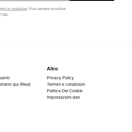
rmini e condizioni
. Puoi sempre annullare
er
qui.
Altro
uenti
Privacy Policy
tratto qui (Resi)
Termini e condizioni
i
Politica Dei Cookie
Impostazioni dati