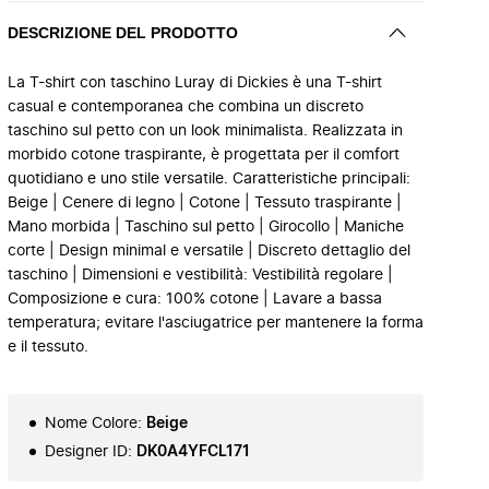
DESCRIZIONE DEL PRODOTTO
La T-shirt con taschino Luray di Dickies è una T-shirt
casual e contemporanea che combina un discreto
taschino sul petto con un look minimalista. Realizzata in
morbido cotone traspirante, è progettata per il comfort
quotidiano e uno stile versatile. Caratteristiche principali:
Beige | Cenere di legno | Cotone | Tessuto traspirante |
Mano morbida | Taschino sul petto | Girocollo | Maniche
corte | Design minimal e versatile | Discreto dettaglio del
taschino | Dimensioni e vestibilità: Vestibilità regolare |
Composizione e cura: 100% cotone | Lavare a bassa
temperatura; evitare l'asciugatrice per mantenere la forma
e il tessuto.
Nome Colore
:
Beige
Designer ID
:
DK0A4YFCL171