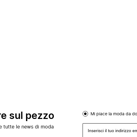
re sul pezzo
Mi piace la moda da d
e e tutte le news di moda