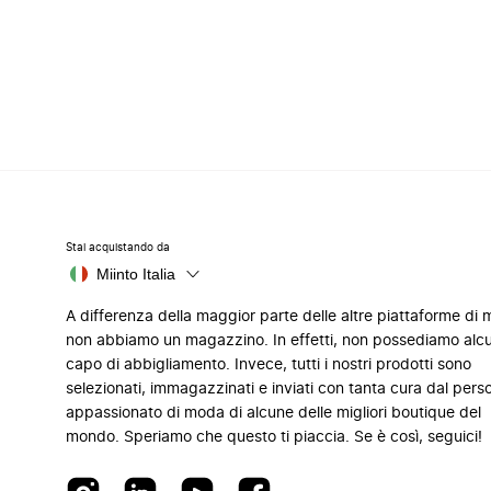
Stai acquistando da
Miinto Italia
A differenza della maggior parte delle altre piattaforme di
non abbiamo un magazzino. In effetti, non possediamo alc
capo di abbigliamento. Invece, tutti i nostri prodotti sono
selezionati, immagazzinati e inviati con tanta cura dal pers
appassionato di moda di alcune delle migliori boutique del
mondo. Speriamo che questo ti piaccia. Se è così, seguici!