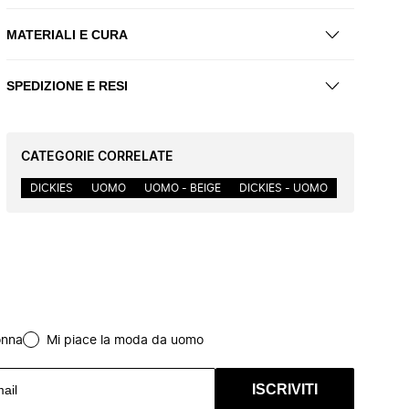
MATERIALI E CURA
SPEDIZIONE E RESI
CATEGORIE CORRELATE
DICKIES
UOMO
UOMO - BEIGE
DICKIES - UOMO
onna
Mi piace la moda da uomo
ISCRIVITI