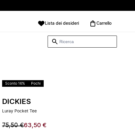
Lista dei desideri
Carrello
Sconto 16%
Pochi
DICKIES
Luray Pocket Tee
75,50 €
63,50 €