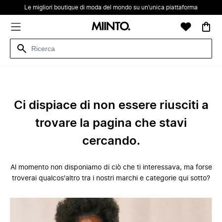
Le migliori boutique di moda del mondo su un’unica piattaforma
Ci dispiace di non essere riusciti a
trovare la pagina che stavi
cercando.
Al momento non disponiamo di ciò che ti interessava, ma forse
troverai qualcos'altro tra i nostri marchi e categorie qui sotto?