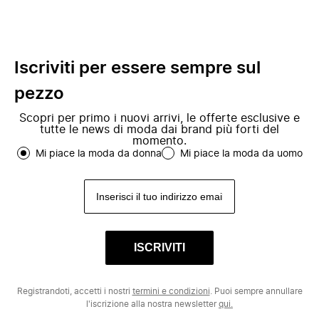
Iscriviti per essere sempre sul
pezzo
Scopri per primo i nuovi arrivi, le offerte esclusive e
tutte le news di moda dai brand più forti del
momento.
Mi piace la moda da donna
Mi piace la moda da uomo
ISCRIVITI
Registrandoti, accetti i nostri
termini e condizioni
. Puoi sempre annullare
l'iscrizione alla nostra newsletter
qui.