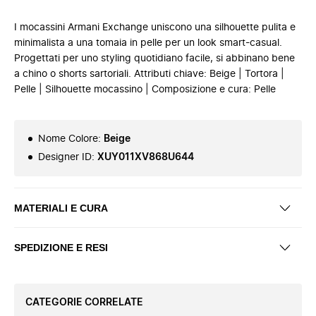
I mocassini Armani Exchange uniscono una silhouette pulita e
minimalista a una tomaia in pelle per un look smart-casual.
Progettati per uno styling quotidiano facile, si abbinano bene
a chino o shorts sartoriali. Attributi chiave: Beige | Tortora |
Pelle | Silhouette mocassino | Composizione e cura: Pelle
Nome Colore
:
Beige
Designer ID
:
XUY011XV868U644
MATERIALI E CURA
SPEDIZIONE E RESI
CATEGORIE CORRELATE