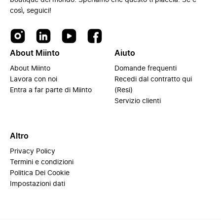
boutique del mondo. Speriamo che questo ti piaccia. Se è
così, seguici!
About Miinto
Aiuto
About Miinto
Domande frequenti
Lavora con noi
Recedi dal contratto qui
Entra a far parte di Miinto
(Resi)
Servizio clienti
Altro
Privacy Policy
Termini e condizioni
Politica Dei Cookie
Impostazioni dati