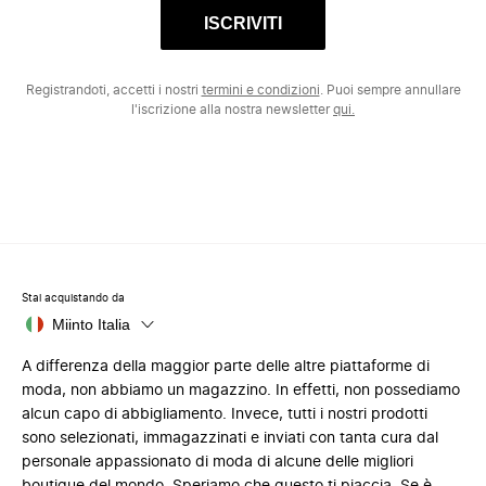
ISCRIVITI
Registrandoti, accetti i nostri
termini e condizioni
. Puoi sempre annullare
l'iscrizione alla nostra newsletter
qui.
Stai acquistando da
Miinto Italia
A differenza della maggior parte delle altre piattaforme di
moda, non abbiamo un magazzino. In effetti, non possediamo
alcun capo di abbigliamento. Invece, tutti i nostri prodotti
sono selezionati, immagazzinati e inviati con tanta cura dal
personale appassionato di moda di alcune delle migliori