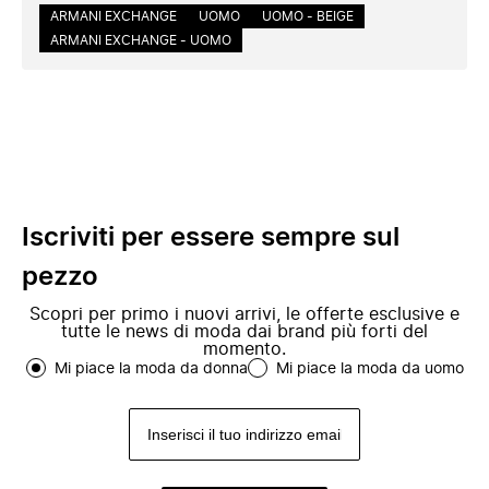
ARMANI EXCHANGE
UOMO
UOMO - BEIGE
ARMANI EXCHANGE - UOMO
Iscriviti per essere sempre sul
pezzo
Scopri per primo i nuovi arrivi, le offerte esclusive e
tutte le news di moda dai brand più forti del
momento.
Mi piace la moda da donna
Mi piace la moda da uomo