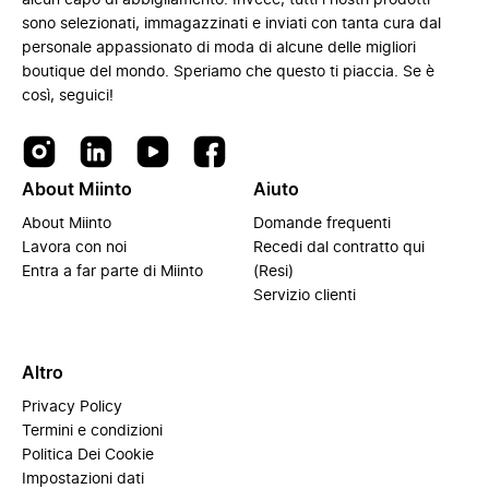
alcun capo di abbigliamento. Invece, tutti i nostri prodotti
sono selezionati, immagazzinati e inviati con tanta cura dal
personale appassionato di moda di alcune delle migliori
boutique del mondo. Speriamo che questo ti piaccia. Se è
così, seguici!
About Miinto
Aiuto
About Miinto
Domande frequenti
Lavora con noi
Recedi dal contratto qui
Entra a far parte di Miinto
(Resi)
Servizio clienti
Altro
Privacy Policy
Termini e condizioni
Politica Dei Cookie
Impostazioni dati