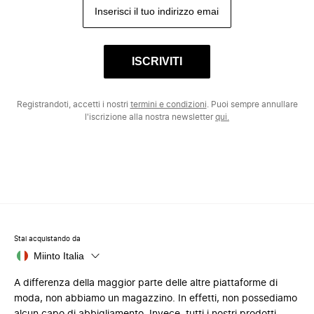
ISCRIVITI
Registrandoti, accetti i nostri
termini e condizioni
. Puoi sempre annullare
l'iscrizione alla nostra newsletter
qui.
Stai acquistando da
Miinto Italia
A differenza della maggior parte delle altre piattaforme di
moda, non abbiamo un magazzino. In effetti, non possediamo