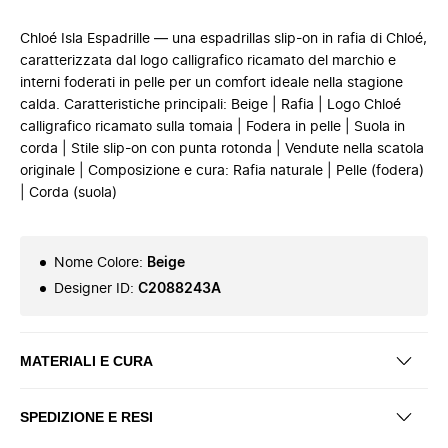
Chloé Isla Espadrille — una espadrillas slip-on in rafia di Chloé,
caratterizzata dal logo calligrafico ricamato del marchio e
interni foderati in pelle per un comfort ideale nella stagione
calda. Caratteristiche principali: Beige | Rafia | Logo Chloé
calligrafico ricamato sulla tomaia | Fodera in pelle | Suola in
corda | Stile slip-on con punta rotonda | Vendute nella scatola
originale | Composizione e cura: Rafia naturale | Pelle (fodera)
| Corda (suola)
Nome Colore
:
Beige
Designer ID
:
C2088243A
MATERIALI E CURA
SPEDIZIONE E RESI