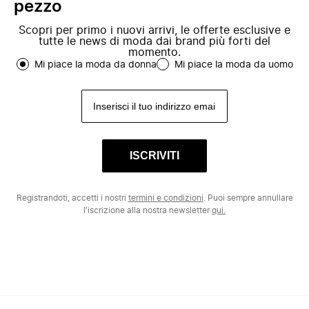
pezzo
Scopri per primo i nuovi arrivi, le offerte esclusive e
tutte le news di moda dai brand più forti del
momento.
Mi piace la moda da donna
Mi piace la moda da uomo
ISCRIVITI
Registrandoti, accetti i nostri
termini e condizioni
. Puoi sempre annullare
l'iscrizione alla nostra newsletter
qui.