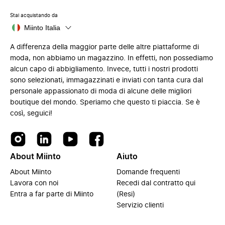
Stai acquistando da
Miinto Italia
A differenza della maggior parte delle altre piattaforme di
moda, non abbiamo un magazzino. In effetti, non possediamo
alcun capo di abbigliamento. Invece, tutti i nostri prodotti
sono selezionati, immagazzinati e inviati con tanta cura dal
personale appassionato di moda di alcune delle migliori
boutique del mondo. Speriamo che questo ti piaccia. Se è
così, seguici!
About Miinto
Aiuto
About Miinto
Domande frequenti
Lavora con noi
Recedi dal contratto qui
Entra a far parte di Miinto
(Resi)
Servizio clienti