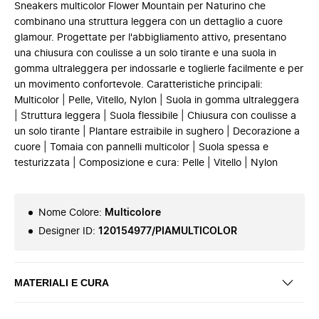
Sneakers multicolor Flower Mountain per Naturino che
combinano una struttura leggera con un dettaglio a cuore
glamour. Progettate per l'abbigliamento attivo, presentano
una chiusura con coulisse a un solo tirante e una suola in
gomma ultraleggera per indossarle e toglierle facilmente e per
un movimento confortevole. Caratteristiche principali:
Multicolor | Pelle, Vitello, Nylon | Suola in gomma ultraleggera
| Struttura leggera | Suola flessibile | Chiusura con coulisse a
un solo tirante | Plantare estraibile in sughero | Decorazione a
cuore | Tomaia con pannelli multicolor | Suola spessa e
testurizzata | Composizione e cura: Pelle | Vitello | Nylon
Nome Colore
:
Multicolore
Designer ID
:
120154977/PIAMULTICOLOR
MATERIALI E CURA