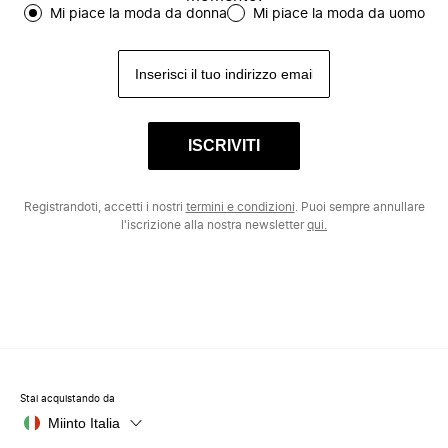
Mi piace la moda da donna
Mi piace la moda da uomo
ISCRIVITI
Registrandoti, accetti i nostri
termini e condizioni
. Puoi sempre annullare
l'iscrizione alla nostra newsletter
qui.
Stai acquistando da
Miinto Italia