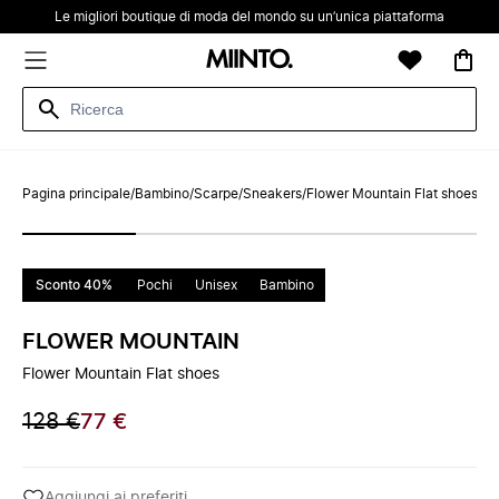
Le migliori boutique di moda del mondo su un’unica piattaforma
Pagina principale
/
Bambino
/
Scarpe
/
Sneakers
/
Flower Mountain Flat shoes
Sconto 40%
Pochi
Unisex
Bambino
FLOWER MOUNTAIN
Flower Mountain Flat shoes
128 €
77 €
Aggiungi ai preferiti