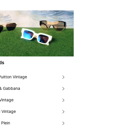
ds
Vuitton Vintage
 & Gabbana
Vintage
 Vintage
 Plein