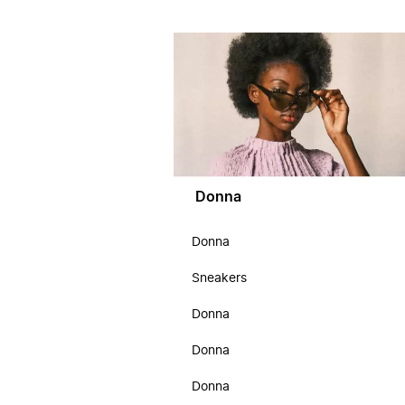
Donna
Donna
Sneakers
Donna
Donna
Donna