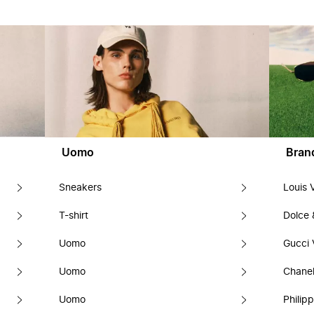
Uomo
Bran
Sneakers
Louis 
T-shirt
Dolce
Uomo
Gucci 
Uomo
Chanel
Uomo
Philipp