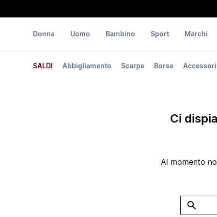
Donna
Uomo
Bambino
Sport
Marchi
SALDI
Abbigliamento
Scarpe
Borse
Accessori
Ci dispi
Al momento non 