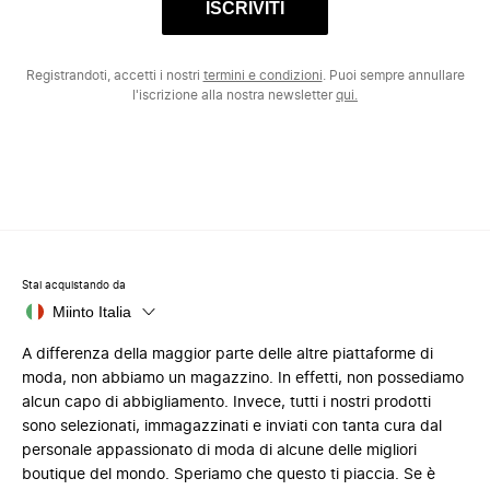
ISCRIVITI
Registrandoti, accetti i nostri
termini e condizioni
. Puoi sempre annullare
l'iscrizione alla nostra newsletter
qui.
Stai acquistando da
Miinto Italia
A differenza della maggior parte delle altre piattaforme di
moda, non abbiamo un magazzino. In effetti, non possediamo
alcun capo di abbigliamento. Invece, tutti i nostri prodotti
sono selezionati, immagazzinati e inviati con tanta cura dal
personale appassionato di moda di alcune delle migliori
boutique del mondo. Speriamo che questo ti piaccia. Se è