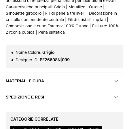
accessorio di tendenza per la sera e per look diurni elevati.
Caratteristiche principali: Grigio | Metallico | Ottone |
Silhouette girocollo | Fili di perle a tre livelli | Decorazione in
cristallo con pendente centrale | Fili di cristalli impilati |
Composizione e cura: Esterno: 100% Ottone | Finiture: 100%
Zirconia cubica | Perla sintetica
Nome Colore
:
Grigio
Designer ID
:
PF26608N|099
MATERIALI E CURA
SPEDIZIONE E RESI
CATEGORIE CORRELATE