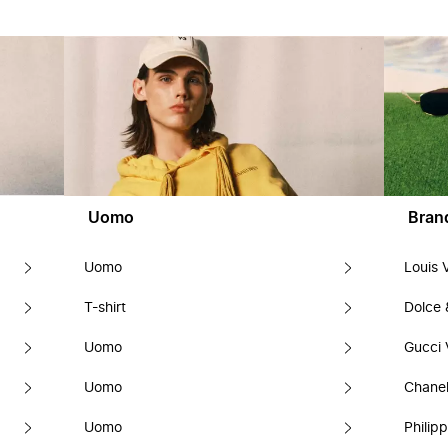
Uomo
Bran
Uomo
Louis 
T-shirt
Dolce
Uomo
Gucci 
Uomo
Chanel
Uomo
Philipp