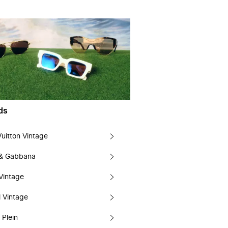
ds
Vuitton Vintage
 & Gabbana
Vintage
 Vintage
 Plein