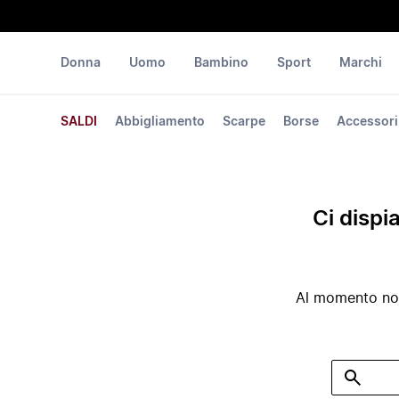
Donna
Uomo
Bambino
Sport
Marchi
SALDI
Abbigliamento
Scarpe
Borse
Accessori
Ci dispi
Al momento non 