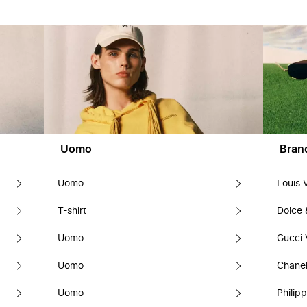
Uomo
Bran
Uomo
Louis 
T-shirt
Dolce
Uomo
Gucci 
Uomo
Chanel
Uomo
Philipp