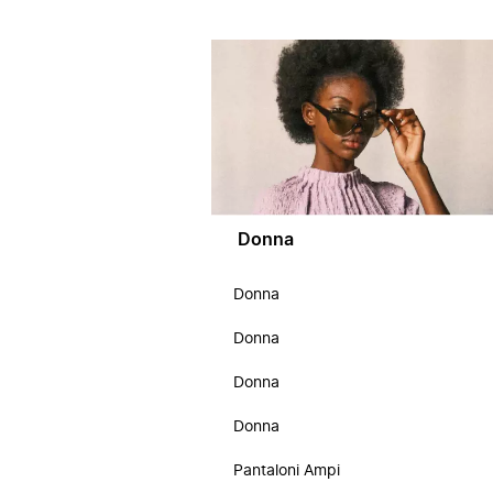
Donna
Donna
Donna
Donna
Donna
Pantaloni Ampi