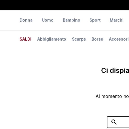
Donna
Uomo
Bambino
Sport
Marchi
SALDI
Abbigliamento
Scarpe
Borse
Accessori
Ci dispi
Al momento non 