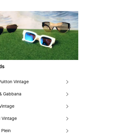
ds
Vuitton Vintage
 & Gabbana
Vintage
 Vintage
 Plein