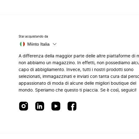
Stai acquistando da
Miinto Italia
A differenza della maggior parte delle altre piattaforme di
non abbiamo un magazzino. In effetti, non possediamo alc
capo di abbigliamento. Invece, tutti i nostri prodotti sono
selezionati, immagazzinati e inviati con tanta cura dal pers
appassionato di moda di alcune delle migliori boutique del
mondo. Speriamo che questo ti piaccia. Se è così, seguici!