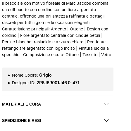
Il bracciale con motivo floreale di Marc Jacobs combina
una silhouette con cordino con un fiore argentato
centrale, offrendo una brillantezza raffinata e dettagli
discreti per tutti i giorni e le occasioni eleganti.
Caratteristiche principali: Argento | Ottone | Design con
cordino | Fiore argentato centrale con cinque petali |
Perline bianche traslucide e azzurro chiaro | Pendente
rettangolare argentato con logo inciso | Finitura lucida a
specchio | Composizione e cura: Ottone | Tessuto | Vetro
Nome Colore
:
Grigio
Designer ID
:
2P6JBR001J46 0-471
MATERIALI E CURA
SPEDIZIONE E RESI