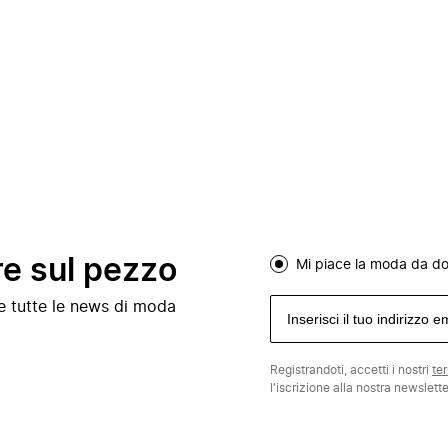
re sul pezzo
Mi piace la moda da d
e e tutte le news di moda
Registrandoti, accetti i nostri
te
l'iscrizione alla nostra newslett