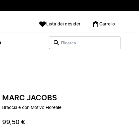
Lista dei desideri
Carrello
à
MARC JACOBS
Bracciale con Motivo Floreale
99,50 €