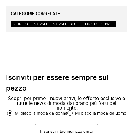
CATEGORIE CORRELATE
CHICCO
STIVALI
STIVALI - BLU
CHICCO - STIVALI
Iscriviti per essere sempre sul
pezzo
Scopri per primo i nuovi arrivi, le offerte esclusive e
tutte le news di moda dai brand più forti del
momento.
Mi piace la moda da donna
Mi piace la moda da uomo