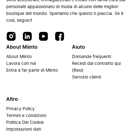
sono selezionati, immagazzinati e inviati con tanta cura dal
personale appassionato di moda di alcune delle migliori
boutique del mondo. Speriamo che questo ti piaccia. Se è
così, seguici!
About Miinto
Aiuto
About Miinto
Domande frequenti
Lavora con noi
Recedi dal contratto qui
Entra a far parte di Miinto
(Resi)
Servizio clienti
Altro
Privacy Policy
Termini e condizioni
Politica Dei Cookie
Impostazioni dati