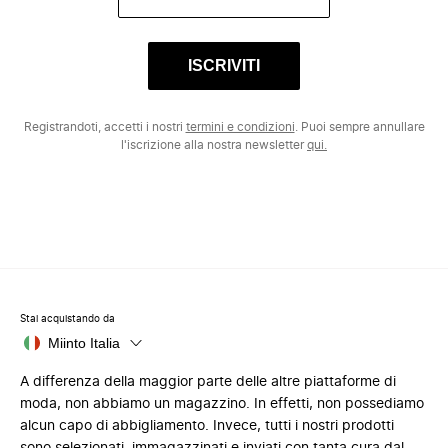
ISCRIVITI
Registrandoti, accetti i nostri
termini e condizioni
. Puoi sempre annullare
l'iscrizione alla nostra newsletter
qui.
Stai acquistando da
Miinto Italia
A differenza della maggior parte delle altre piattaforme di
moda, non abbiamo un magazzino. In effetti, non possediamo
alcun capo di abbigliamento. Invece, tutti i nostri prodotti