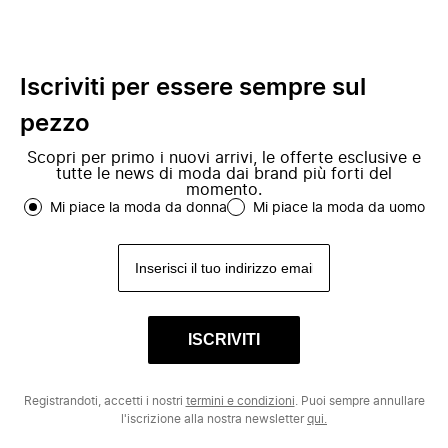
Iscriviti per essere sempre sul
pezzo
Scopri per primo i nuovi arrivi, le offerte esclusive e
tutte le news di moda dai brand più forti del
momento.
Mi piace la moda da donna
Mi piace la moda da uomo
ISCRIVITI
Registrandoti, accetti i nostri
termini e condizioni
. Puoi sempre annullare
l'iscrizione alla nostra newsletter
qui.