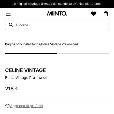
Le migliori boutique di moda del mondo su un’unica piattaforma
Pagina principale
/
Donna
/
Borsa Vintage Pre-owned
CELINE VINTAGE
Borsa Vintage Pre-owned
218 €
Aggiungi ai preferiti