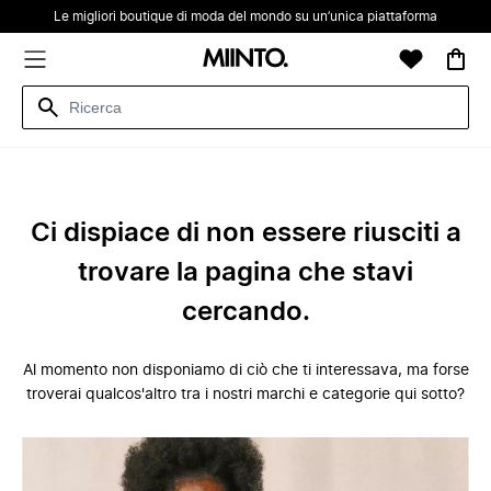
Le migliori boutique di moda del mondo su un’unica piattaforma
Ci dispiace di non essere riusciti a
trovare la pagina che stavi
cercando.
Al momento non disponiamo di ciò che ti interessava, ma forse
troverai qualcos'altro tra i nostri marchi e categorie qui sotto?