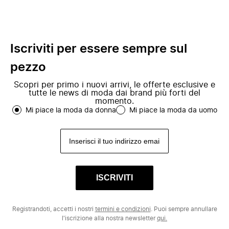
Iscriviti per essere sempre sul
pezzo
Scopri per primo i nuovi arrivi, le offerte esclusive e
tutte le news di moda dai brand più forti del
momento.
Mi piace la moda da donna
Mi piace la moda da uomo
ISCRIVITI
Registrandoti, accetti i nostri
termini e condizioni
. Puoi sempre annullare
l'iscrizione alla nostra newsletter
qui.