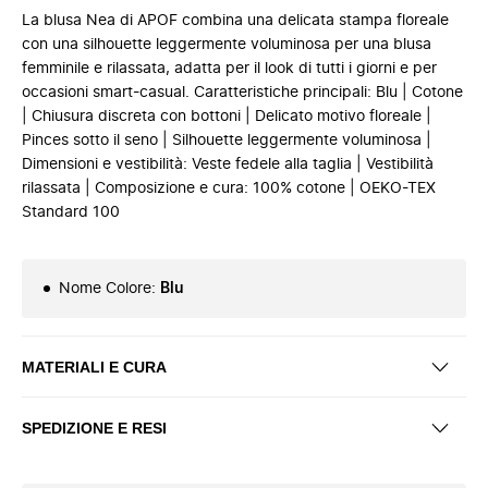
La blusa Nea di APOF combina una delicata stampa floreale
con una silhouette leggermente voluminosa per una blusa
femminile e rilassata, adatta per il look di tutti i giorni e per
occasioni smart-casual. Caratteristiche principali: Blu | Cotone
| Chiusura discreta con bottoni | Delicato motivo floreale |
Pinces sotto il seno | Silhouette leggermente voluminosa |
Dimensioni e vestibilità: Veste fedele alla taglia | Vestibilità
rilassata | Composizione e cura: 100% cotone | OEKO-TEX
Standard 100
Nome Colore
:
Blu
MATERIALI E CURA
SPEDIZIONE E RESI