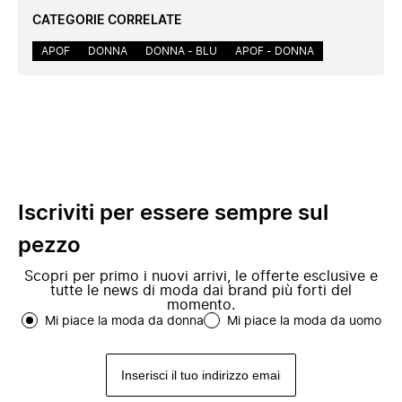
CATEGORIE CORRELATE
APOF
DONNA
DONNA - BLU
APOF - DONNA
Iscriviti per essere sempre sul
pezzo
Scopri per primo i nuovi arrivi, le offerte esclusive e
tutte le news di moda dai brand più forti del
momento.
Mi piace la moda da donna
Mi piace la moda da uomo