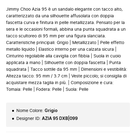
Jimmy Choo Azia 95 è un sandalo elegante con tacco alto,
caratterizzato da una silhouette affusolata con doppia
fascetta curva e finitura in pelle metallizzata. Pensato per la
sera e le occasioni formali, abbina una punta squadrata a un
tacco scultoreo di 95 mm per una figura slanciata.
Caratteristiche principali: Grigio | Metallizzato | Pelle effetto
metallo liquido | Elastico interno per una calzata sicura |
Cinturino regolabile alla caviglia con fibbia | Suola in cuoio
applicata a mano | Silhouette con doppia fascetta | Punta
squadrata | Tacco sottile da 95 mm | Dimensioni e vestibilità:
Altezza tacco: 95 mm / 3.7 cm | Veste piccolo; si consiglia di
acquistare mezza taglia in più. | Composizione e cura:
Tomaia: Pelle | Fodera: Pelle | Suola: Pelle
Nome Colore
:
Grigio
Designer ID
:
AZIA 95 DXB|099