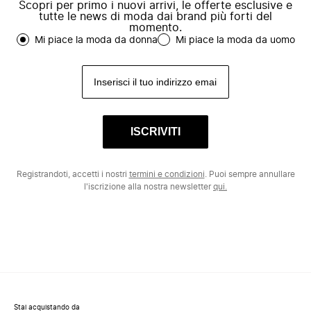
Scopri per primo i nuovi arrivi, le offerte esclusive e
tutte le news di moda dai brand più forti del
momento.
Mi piace la moda da donna
Mi piace la moda da uomo
ISCRIVITI
Registrandoti, accetti i nostri
termini e condizioni
. Puoi sempre annullare
l'iscrizione alla nostra newsletter
qui.
Stai acquistando da