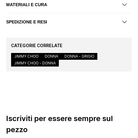
MATERIALI E CURA
SPEDIZIONE E RESI
CATEGORIE CORRELATE
JIMMY CHOO
DONNA
DONNA - GRIGIO
JIMMY CHOO - DONNA
Iscriviti per essere sempre sul
pezzo