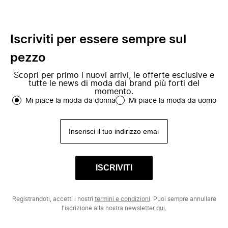
Iscriviti per essere sempre sul
pezzo
Scopri per primo i nuovi arrivi, le offerte esclusive e
tutte le news di moda dai brand più forti del
momento.
Mi piace la moda da donna
Mi piace la moda da uomo
ISCRIVITI
Registrandoti, accetti i nostri
termini e condizioni
. Puoi sempre annullare
l'iscrizione alla nostra newsletter
qui.