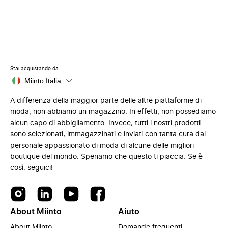
Stai acquistando da
Miinto Italia
A differenza della maggior parte delle altre piattaforme di
moda, non abbiamo un magazzino. In effetti, non possediamo
alcun capo di abbigliamento. Invece, tutti i nostri prodotti
sono selezionati, immagazzinati e inviati con tanta cura dal
personale appassionato di moda di alcune delle migliori
boutique del mondo. Speriamo che questo ti piaccia. Se è
così, seguici!
About Miinto
Aiuto
About Miinto
Domande frequenti