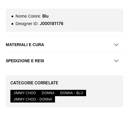
Nome Colore
:
Blu
Designer ID
:
J000181176
MATERIALI E CURA
SPEDIZIONE E RESI
CATEGORIE CORRELATE
JIMMY CHOO
DONNA
DONNA - BLU
JIMMY CHOO - DONNA