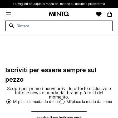
Le migliori boutique di moda del mondo su un’unica piattaforma
Iscriviti per essere sempre sul
pezzo
Scopri per primo i nuovi arrivi, le offerte esclusive e
tutte le news di moda dai brand più forti del
momento.
Mi piace la moda da donna
Mi piace la moda da uomo