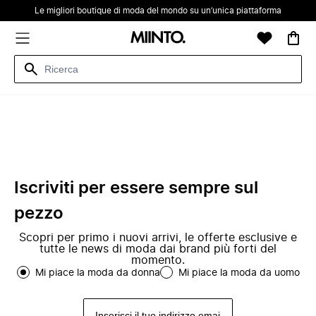
Le migliori boutique di moda del mondo su un’unica piattaforma
Iscriviti per essere sempre sul
pezzo
Scopri per primo i nuovi arrivi, le offerte esclusive e
tutte le news di moda dai brand più forti del
momento.
Mi piace la moda da donna
Mi piace la moda da uomo