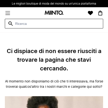
Le migliori boutique di moda del mondo su un’unica piattaforma
Ci dispiace di non essere riusciti a
trovare la pagina che stavi
cercando.
Al momento non disponiamo di ciò che ti interessava, ma forse
troverai qualcos'altro tra i nostri marchi e categorie qui sotto?