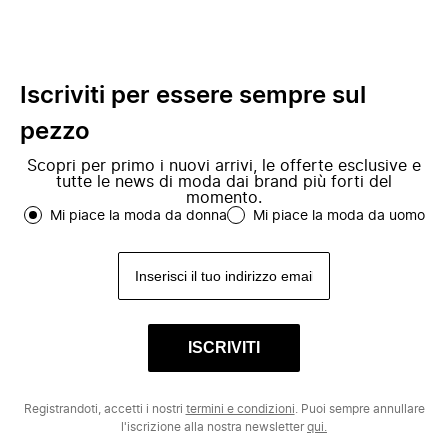
Iscriviti per essere sempre sul
pezzo
Scopri per primo i nuovi arrivi, le offerte esclusive e
tutte le news di moda dai brand più forti del
momento.
Mi piace la moda da donna
Mi piace la moda da uomo
ISCRIVITI
Registrandoti, accetti i nostri
termini e condizioni
. Puoi sempre annullare
l'iscrizione alla nostra newsletter
qui.