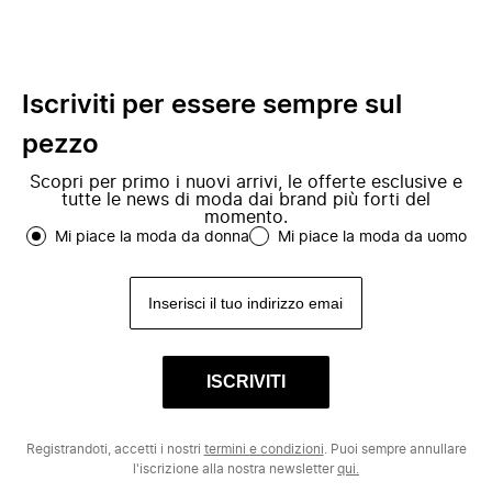
Iscriviti per essere sempre sul
pezzo
Scopri per primo i nuovi arrivi, le offerte esclusive e
tutte le news di moda dai brand più forti del
momento.
Mi piace la moda da donna
Mi piace la moda da uomo
ISCRIVITI
Registrandoti, accetti i nostri
termini e condizioni
. Puoi sempre annullare
l'iscrizione alla nostra newsletter
qui.