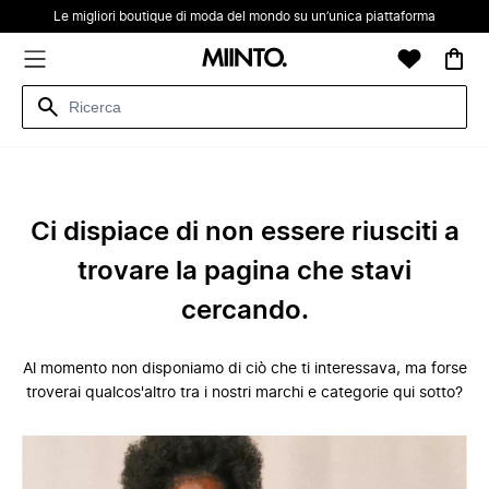
Le migliori boutique di moda del mondo su un’unica piattaforma
Ci dispiace di non essere riusciti a
trovare la pagina che stavi
cercando.
Al momento non disponiamo di ciò che ti interessava, ma forse
troverai qualcos'altro tra i nostri marchi e categorie qui sotto?